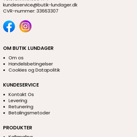
kundeservice@butik-lundager.dk
CVR-nummer
:
33663307
OM BUTIK LUNDAGER
Om os
Handelsbetingelser
Cookies og Datapolitik
KUNDESERVICE
Kontakt Os
Levering
Retunering
Betalingsmetoder
PRODUKTER
Kalkmaling