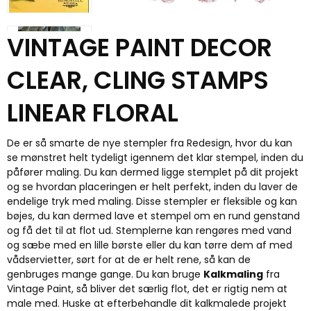
VINTAGE PAINT DECOR
CLEAR, CLING STAMPS
LINEAR FLORAL
De er så smarte de nye stempler fra Redesign, hvor du kan
se mønstret helt tydeligt igennem det klar stempel, inden du
påfører maling. Du kan dermed ligge stemplet på dit projekt
og se hvordan placeringen er helt perfekt, inden du laver de
endelige tryk med maling. Disse stempler er fleksible og kan
bøjes, du kan dermed lave et stempel om en rund genstand
og få det til at flot ud. Stemplerne kan rengøres med vand
og sæbe med en lille børste eller du kan tørre dem af med
vådservietter, sørt for at de er helt rene, så kan de
genbruges mange gange. Du kan bruge
Kalkmaling
fra
Vintage Paint, så bliver det særlig flot, det er rigtig nem at
male med. Huske at efterbehandle dit kalkmalede projekt