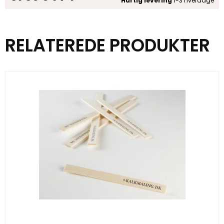
Hurtig levering
1-3 hverdage
RELATEREDE PRODUKTER