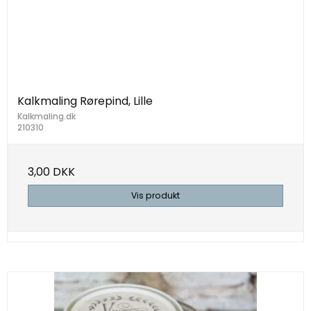
Kalkmaling Rørepind, Lille
Kalkmaling.dk
210310
3,00 DKK
Vis produkt