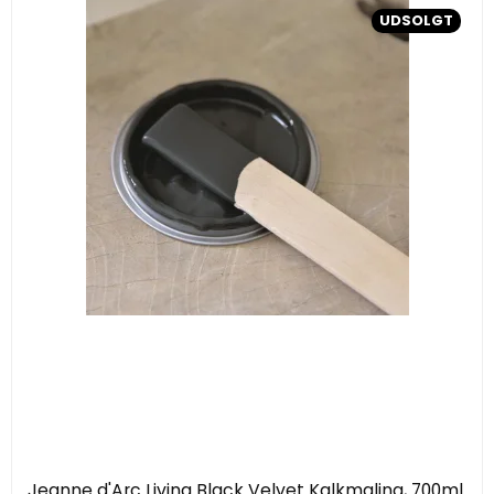
UDSOLGT
Jeanne d'Arc Living Black Velvet Kalkmaling, 700ml