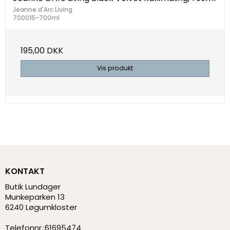
Jeanne d'Arc Living
700015-700ml
195,00 DKK
Vis produkt
KONTAKT
Butik Lundager
Munkeparken 13
6240 Løgumkloster
Telefonnr.
:
61695474