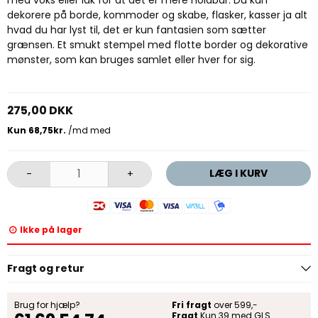
dekorere på borde, kommoder og skabe, flasker, kasser ja alt
hvad du har lyst til, det er kun fantasien som sætter
grænsen. Et smukt stempel med flotte border og dekorative
mønster, som kan bruges samlet eller hver for sig.
275,00 DKK
LÆG I KURV
-
+
Ikke på lager
Fragt og retur
Brug for hjælp?
Fri fragt
over 599,-
Fragt
Kun 39 med GLS