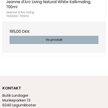
Jeanne d'Arc Living Natural White Kalkmaling,
700ml
Jeanne d'Arc Living
700000-700ml
195,00 DKK
Vis produkt
KONTAKT
Butik Lundager
Munkeparken 13
6240 Løgumkloster