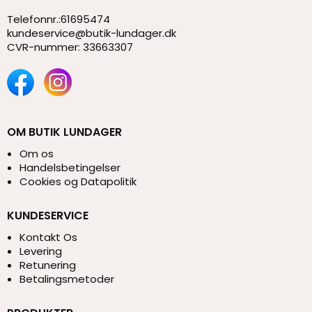
Telefonnr.
:
61695474
kundeservice@butik-lundager.dk
CVR-nummer
:
33663307
OM BUTIK LUNDAGER
Om os
Handelsbetingelser
Cookies og Datapolitik
KUNDESERVICE
Kontakt Os
Levering
Retunering
Betalingsmetoder