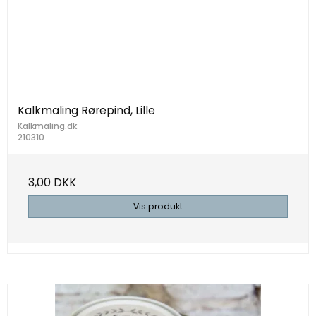
Kalkmaling Rørepind, Lille
Kalkmaling.dk
210310
3,00 DKK
Vis produkt