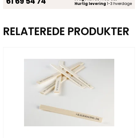
61 69 54 74
Hurtig levering
1-3 hverdage
RELATEREDE PRODUKTER