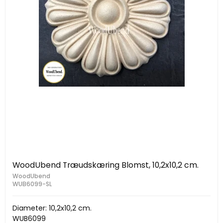
WoodUbend Træudskæring Blomst, 10,2x10,2 cm.
WoodUbend
WUB6099-SL
Diameter: 10,2x10,2 cm.
WUB6099