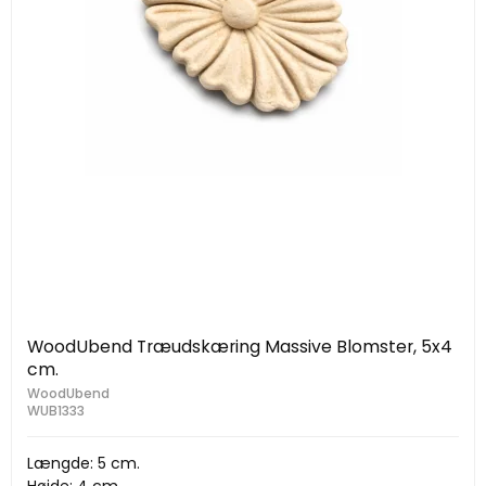
WoodUbend Træudskæring Massive Blomster, 5x4
cm.
WoodUbend
WUB1333
Længde: 5 cm.