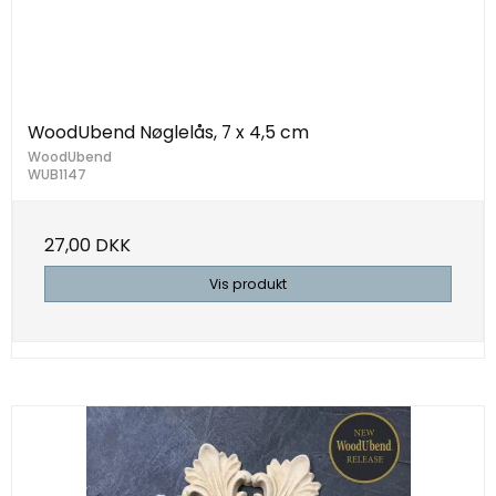
WoodUbend Nøglelås, 7 x 4,5 cm
WoodUbend
WUB1147
27,00 DKK
Vis produkt