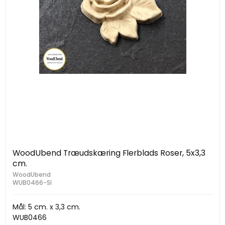
WoodUbend Træudskæring Flerblads Roser, 5x3,3
cm.
WoodUbend
WUB0466-Sl
Mål: 5 cm. x 3,3 cm.
WUB0466