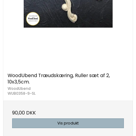
WoodUbend Træudskæring, Ruller sæt af 2,
10x3,5cm.
WoodUbend
WUB0358-9-SL
90,00 DKK
Vis produkt