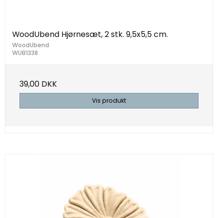
WoodUbend Hjørnesæt, 2 stk. 9,5x5,5 cm.
WoodUbend
WUB1338
39,00 DKK
Vis produkt