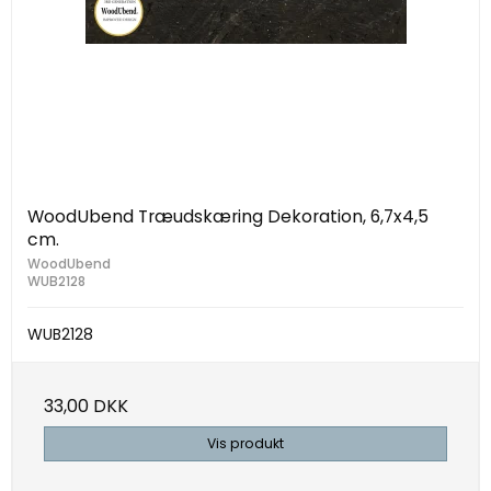
WoodUbend Træudskæring Dekoration, 6,7x4,5
cm.
WoodUbend
WUB2128
WUB2128
33,00 DKK
Vis produkt