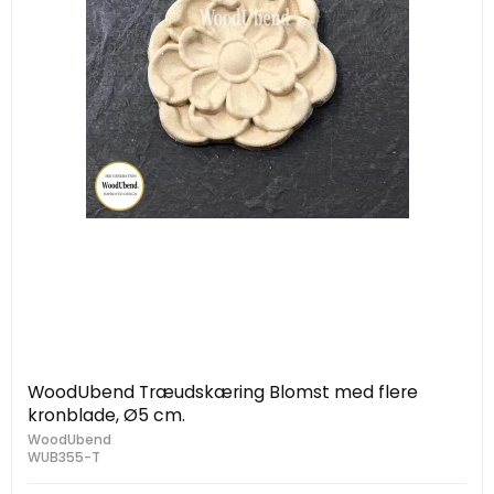
WoodUbend Træudskæring Blomst med flere
kronblade, Ø5 cm.
WoodUbend
WUB355-T