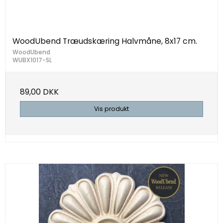
WoodUbend Træudskæring Halvmåne, 8x17 cm.
WoodUbend
WUBX1017-SL
89,00 DKK
Vis produkt