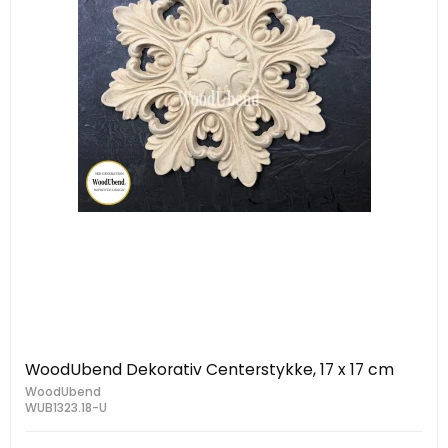
WoodUbend Dekorativ Centerstykke, 17 x 17 cm
WoodUbend
WUB1323.18-U