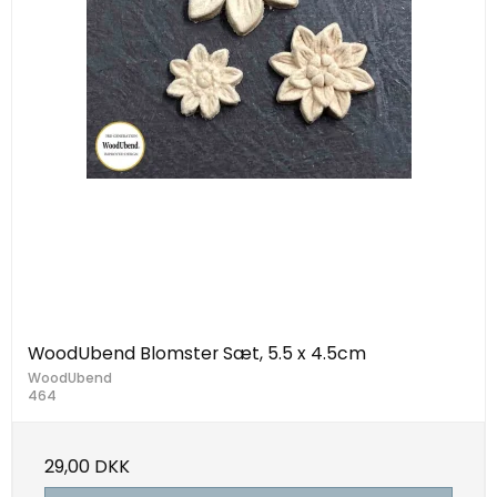
WoodUbend Blomster Sæt, 5.5 x 4.5cm
WoodUbend
464
29,00 DKK