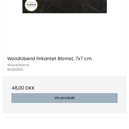
WoodUbend Firkantet Blomst, 7x7 cm.
WoodUbend
WUB1359
48,00 DKK
Vis produkt