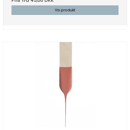
45,00 DKK
Vis produkt