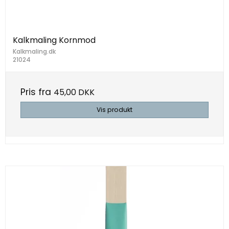
Kalkmaling Kornmod
Kalkmaling.dk
21024
Pris fra
45,00 DKK
Vis produkt