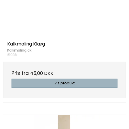
Kalkmaling Klæg
Kalkmaling.dk
21038
Pris fra
45,00 DKK
Vis produkt