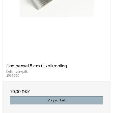
Flad pensel 5 cm til kalkmaling
Kalkmaling.dk
2104050
79,00 DKK
Vis produkt