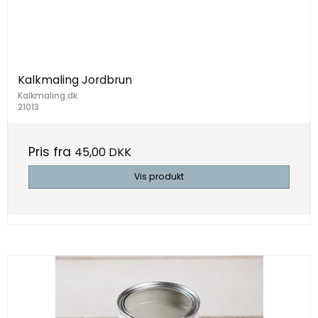
Kalkmaling Jordbrun
Kalkmaling.dk
21013
Pris fra
45,00 DKK
Vis produkt