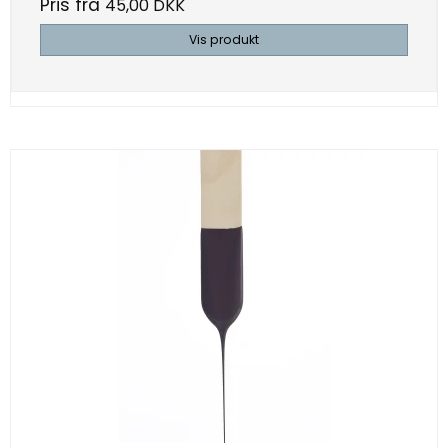
Pris fra
45,00 DKK
Vis produkt