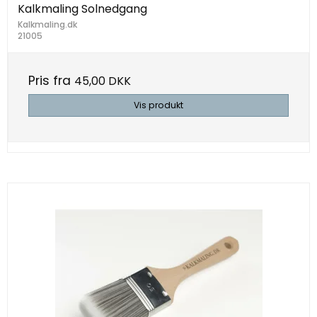
Kalkmaling Solnedgang
Kalkmaling.dk
21005
Pris fra
45,00 DKK
Vis produkt