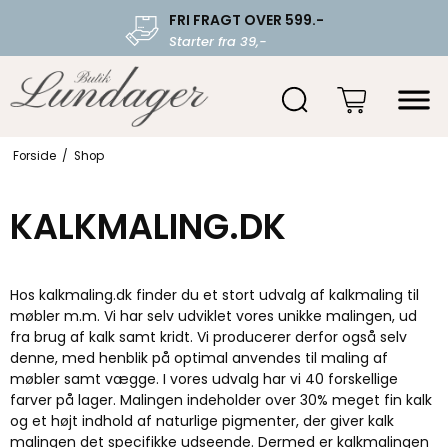
FRI FRAGT OVER 599.-
Starter fra 39,-
Forside
/
Shop
KALKMALING.DK
Hos kalkmaling.dk finder du et stort udvalg af kalkmaling til
møbler m.m. Vi har selv udviklet vores unikke malingen, ud
fra brug af kalk samt kridt. Vi producerer derfor også selv
denne, med henblik på optimal anvendes til maling af
møbler samt vægge. I vores udvalg har vi 40 forskellige
farver på lager. Malingen indeholder over 30% meget fin kalk
og et højt indhold af naturlige pigmenter, der giver kalk
malingen det specifikke udseende. Dermed er kalkmalingen