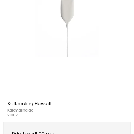
Kalkmaling Havsalt
Kalkmaling.dk
21007
Pris fra