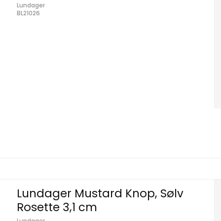
Lundager
BL21026
Lundager Mustard Knop, Sølv
Rosette 3,1 cm
Lundager