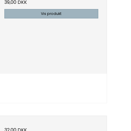
39,00 DKK
Vis produkt
32,00 DKK