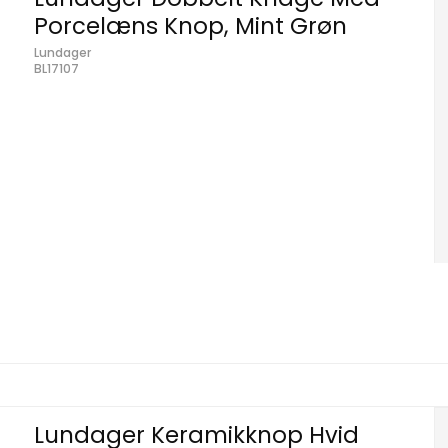
Porcelæns Knop, Mint Grøn
Lundager
BL17107
Lundager Keramikknop Hvid