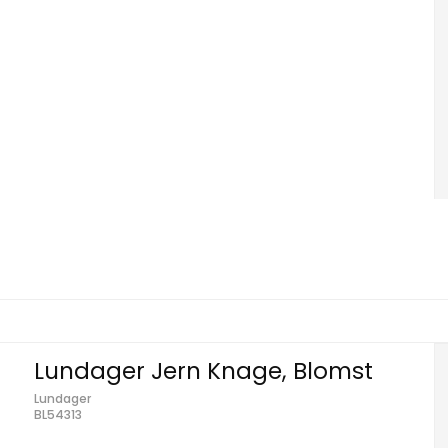
Lundager Jern Knage, Blomst
Lundager
BL54313