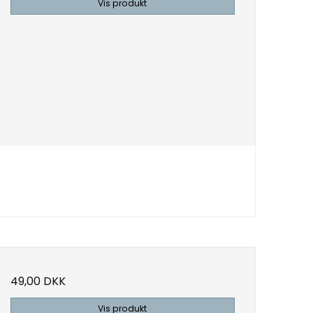
Vis produkt
49,00 DKK
Vis produkt