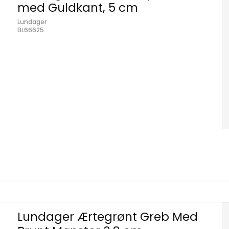
med Guldkant, 5 cm
Lundager
BL66625
Lundager Ærtegrønt Greb Med