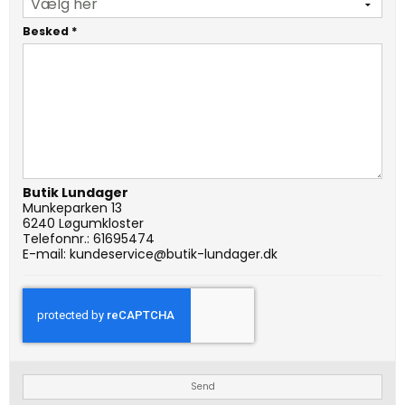
Besked
*
Butik Lundager
Munkeparken 13
6240 Løgumkloster
Telefonnr.:
61695474
E-mail:
kundeservice@butik-lundager.dk
Send