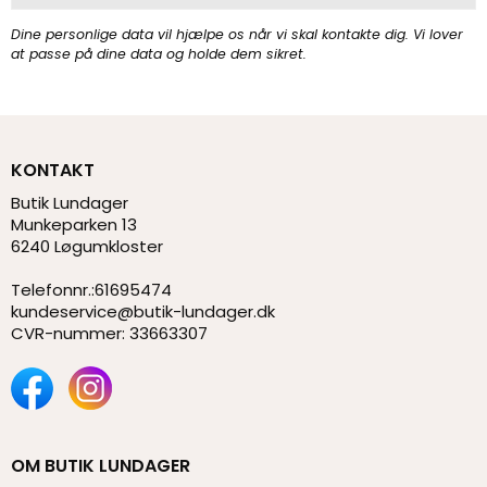
Dine personlige data vil hjælpe os når vi skal kontakte dig. Vi lover
at passe på dine data og holde dem sikret.
KONTAKT
Butik Lundager
Munkeparken 13
6240 Løgumkloster
Telefonnr.
:
61695474
kundeservice@butik-lundager.dk
CVR-nummer
:
33663307
OM BUTIK LUNDAGER