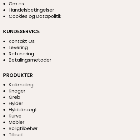
Om os
Handelsbetingelser
Cookies og Datapolitik
KUNDESERVICE
Kontakt Os
Levering
Retunering
Betalingsmetoder
PRODUKTER
Kalkmaling
Knager
Greb
Hylder
Hyldeknægt
Kurve
Møbler
Boligtilbehør
Tilbud