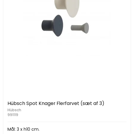
Hübsch Spot Knager Flerfarvet (sæt af 3)
Hübsch
991119
Mål: 3 x h10 cm.