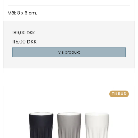
Mål: 8 x 6 cm.
189,00 DKK
115,00 DKK
Vis produkt
TILBUD