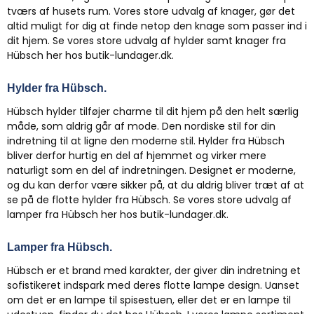
tværs af husets rum. Vores store udvalg af knager, gør det
altid muligt for dig at finde netop den knage som passer ind i
dit hjem. Se vores store udvalg af hylder samt knager fra
Hübsch her hos butik-lundager.dk.
Hylder fra Hübsch.
Hübsch hylder tilføjer charme til dit hjem på den helt særlig
måde, som aldrig går af mode. Den nordiske stil for din
indretning til at ligne den moderne stil. Hylder fra Hübsch
bliver derfor hurtig en del af hjemmet og virker mere
naturligt som en del af indretningen. Designet er moderne,
og du kan derfor være sikker på, at du aldrig bliver træt af at
se på de flotte hylder fra Hübsch. Se vores store udvalg af
lamper fra Hübsch her hos butik-lundager.dk.
Lamper fra Hübsch.
Hübsch er et brand med karakter, der giver din indretning et
sofistikeret indspark med deres flotte lampe design. Uanset
om det er en lampe til spisestuen, eller det er en lampe til