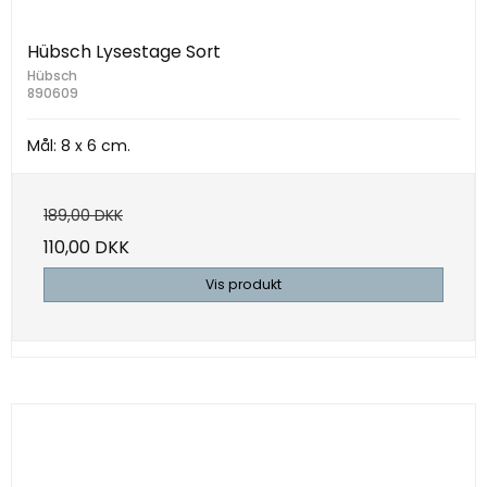
Hübsch Lysestage Sort
Hübsch
890609
Mål: 8 x 6 cm.
189,00 DKK
110,00 DKK
Vis produkt