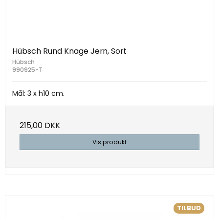
Hübsch Rund Knage Jern, Sort
Hübsch
990925-T
Mål: 3 x h10 cm.
215,00 DKK
Vis produkt
TILBUD