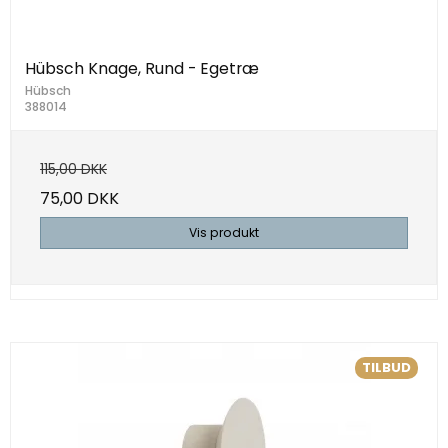
Hübsch Knage, Rund - Egetræ
Hübsch
388014
115,00 DKK
75,00 DKK
Vis produkt
TILBUD