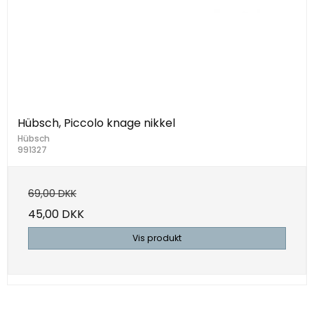
Hübsch, Piccolo knage nikkel
Hübsch
991327
69,00 DKK
45,00 DKK
Vis produkt