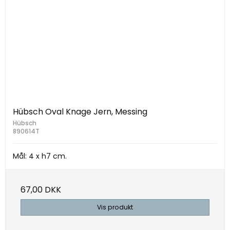
Hübsch Oval Knage Jern, Messing
Hübsch
890614T
Mål: 4 x h7 cm.
67,00 DKK
Vis produkt