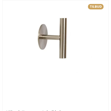
TILBUD