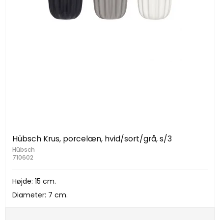
Hübsch Krus, porcelæn, hvid/sort/grå, s/3
Hübsch
710602
Højde: 15 cm.
Diameter: 7 cm.