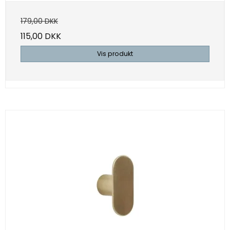
179,00 DKK
115,00 DKK
Vis produkt