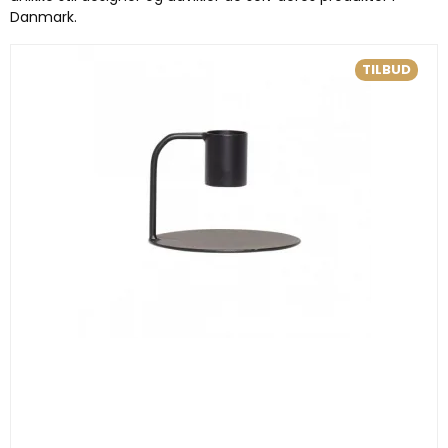
Danmark.
TILBUD