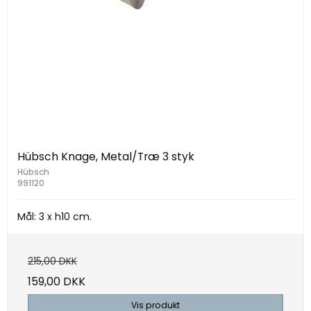
Hübsch Knage, Metal/Træ 3 styk
Hübsch
991120
Mål: 3 x h10 cm.
215,00 DKK
159,00 DKK
Vis produkt