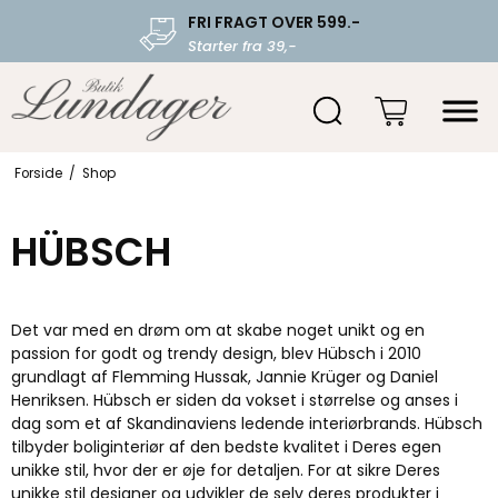
FRI FRAGT OVER 599.-
Starter fra 39,-
Forside
/
Shop
HÜBSCH
Det var med en drøm om at skabe noget unikt og en
passion for godt og trendy design, blev Hübsch i 2010
grundlagt af Flemming Hussak, Jannie Krüger og Daniel
Henriksen. Hübsch er siden da vokset i størrelse og anses i
dag som et af Skandinaviens ledende interiørbrands. Hübsch
tilbyder boliginteriør af den bedste kvalitet i Deres egen
unikke stil, hvor der er øje for detaljen. For at sikre Deres
unikke stil designer og udvikler de selv deres produkter i