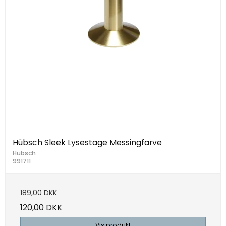
Hübsch Sleek Lysestage Messingfarve
Hübsch
991711
189,00 DKK
120,00 DKK
Vis produkt