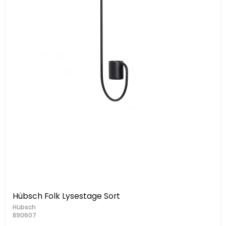
Hübsch Folk Lysestage Sort
Hübsch
890607