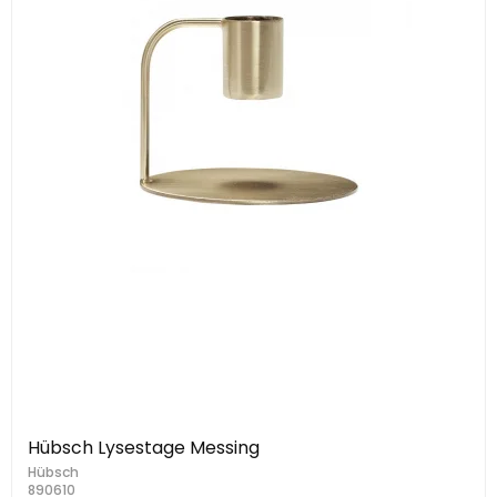
Hübsch Lysestage Messing
Hübsch
890610