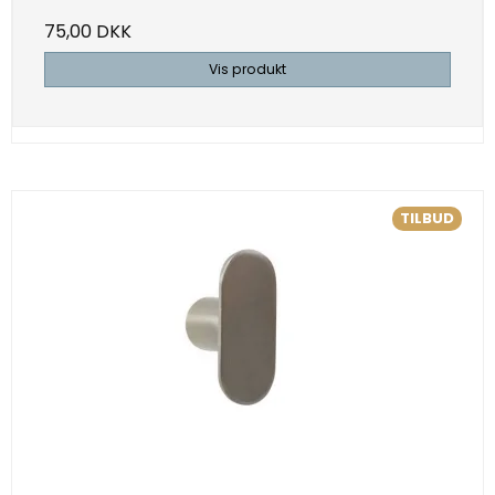
75,00 DKK
Vis produkt
TILBUD