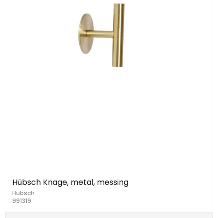
Hübsch Knage, metal, messing
Hübsch
991319