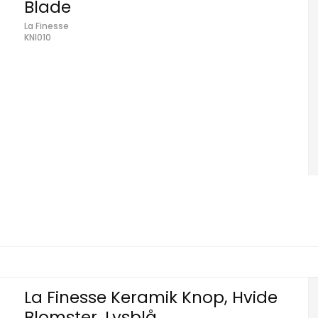
Blade
La Finesse
KNI010
La Finesse Keramik Knop, Hvide
Blomster, Lysblå