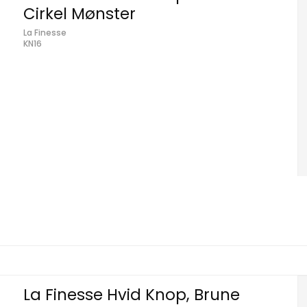
Cirkel Mønster
La Finesse
KN16
La Finesse Hvid Knop, Brune