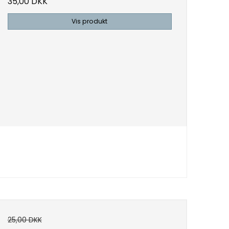
35,00 DKK
Vis produkt
25,00 DKK