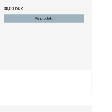
39,00 DKK
Vis produkt