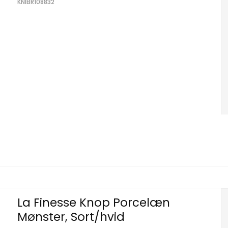
KNIBR108832
La Finesse Knop Porcelæn
Mønster, Sort/hvid