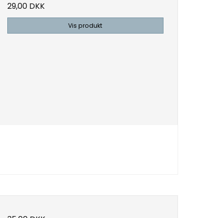
29,00 DKK
Vis produkt