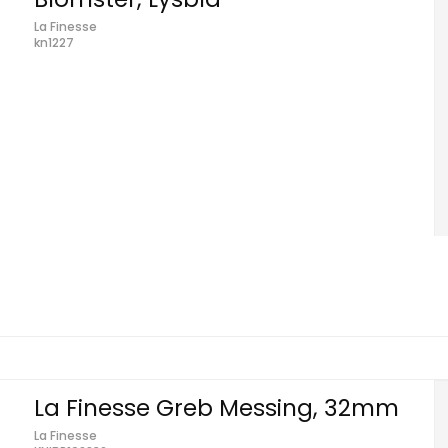
La Finesse
kn1227
La Finesse Greb Messing, 32mm
La Finesse