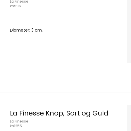
La Finesse
kn596
Diameter: 3 cm.
La Finesse Knop, Sort og Guld
La Finesse
kn1255