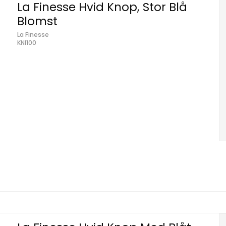
La Finesse Hvid Knop, Stor Blå
Blomst
La Finesse
KNI100