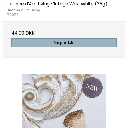
Jeanne d'Arc Living Vintage Wax, White (35g)
Jeanne d'Arc Living
700112
44,00 DKK
Vis produkt