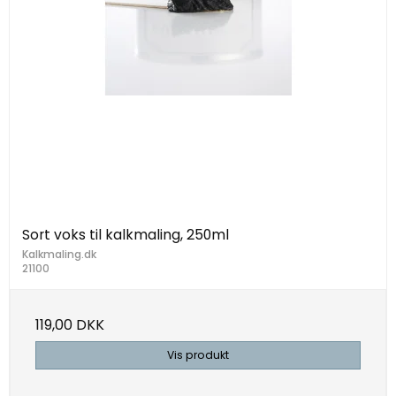
Sort voks til kalkmaling, 250ml
Kalkmaling.dk
21100
119,00 DKK
Vis produkt