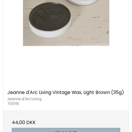
Jeanne d'Arc Living Vintage Wax, Light Brown (35g)
Jeanne d'Arc Living
700115
44,00 DKK