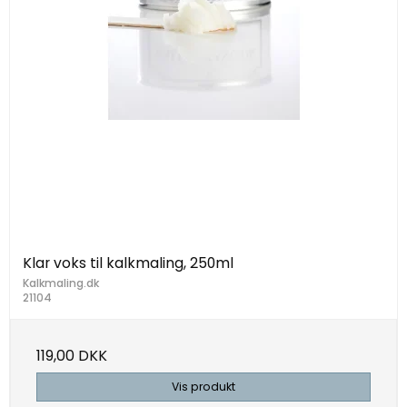
Klar voks til kalkmaling, 250ml
Kalkmaling.dk
21104
119,00 DKK
Vis produkt