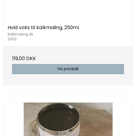
Hvid voks til kalkmaling, 250ml
Kalkmaling.dk
21102
119,00 DKK
Vis produkt