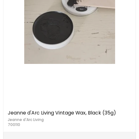
Jeanne d'Arc Living Vintage Wax, Black (35g)
Jeanne d'Arc Living
700110