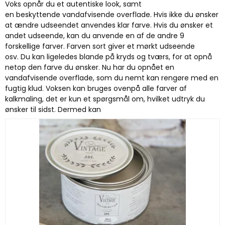
Voks opnår du et autentiske look, samt
en beskyttende vandafvisende overflade. Hvis ikke du ønsker
at ændre udseendet anvendes klar farve. Hvis du ønsker et
andet udseende, kan du anvende en af de andre 9
forskellige farver. Farven sort giver et mørkt udseende
osv. Du kan ligeledes blande på kryds og tværs, for at opnå
netop den farve du ønsker. Nu har du opnået en
vandafvisende overflade, som du nemt kan rengøre med en
fugtig klud. Voksen kan bruges ovenpå alle farver af
kalkmaling, det er kun et spørgsmål om, hvilket udtryk du
ønsker til sidst. Dermed kan