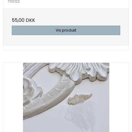
700122
55,00 DKK
Vis produkt