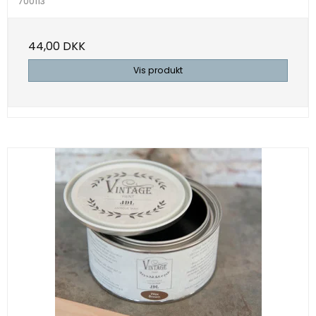
700113
44,00 DKK
Vis produkt