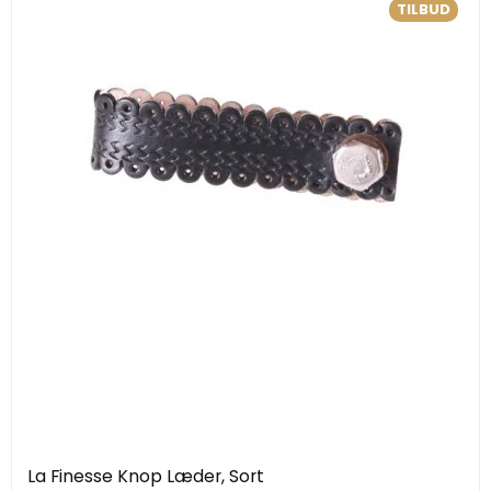
TILBUD
La Finesse Knop Læder, Sort