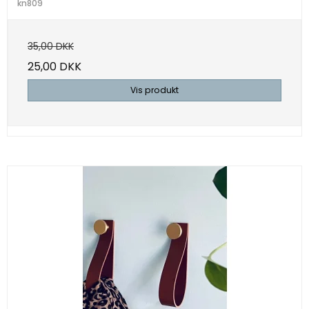
kn809
35,00 DKK
25,00 DKK
Vis produkt