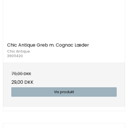
Chic Antique Greb m. Cognac Læder
Chic Antique
39011420
79,00 DKK
29,00 DKK
Vis produkt