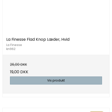
La Finesse Flad Knop Læder, Hvid
La Finesse
kn962
26,00 DKK
19,00 DKK
Vis produkt