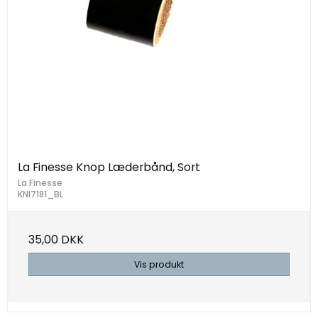
La Finesse Knop Læderbånd, Sort
La Finesse
KNI7181_BL
35,00 DKK
Vis produkt