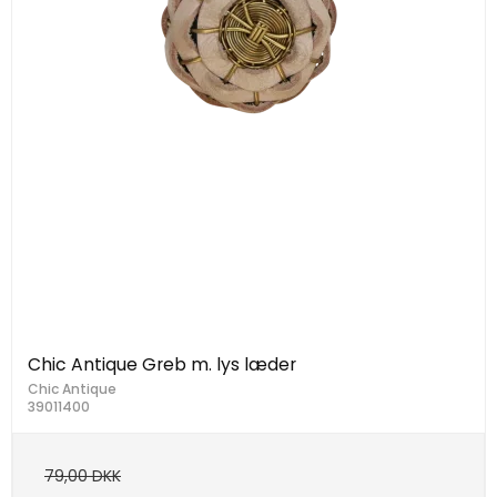
Chic Antique Greb m. lys læder
Chic Antique
39011400
79,00 DKK