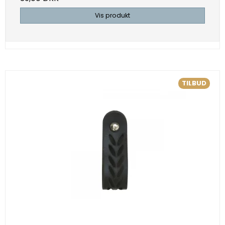
Vis produkt
TILBUD