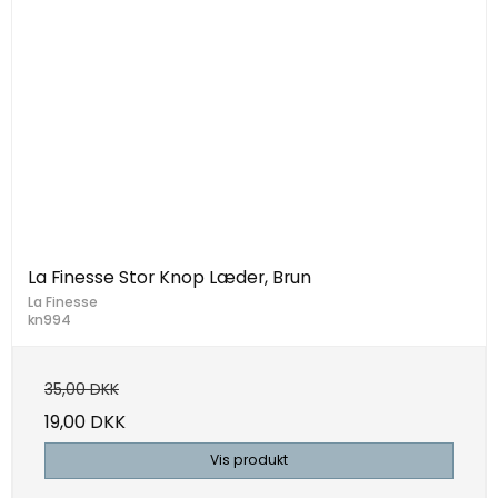
La Finesse Stor Knop Læder, Brun
La Finesse
kn994
35,00 DKK
19,00 DKK
Vis produkt