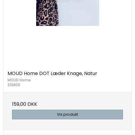
MOUD Home DOT Læder Knage, Natur
MOUD Home
210805
159,00 DKK
Vis produkt