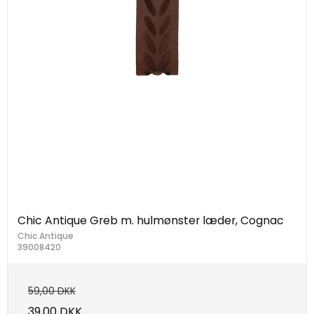
Chic Antique Greb m. hulmønster læder, Cognac
Chic Antique
39008420
59,00 DKK
39,00 DKK