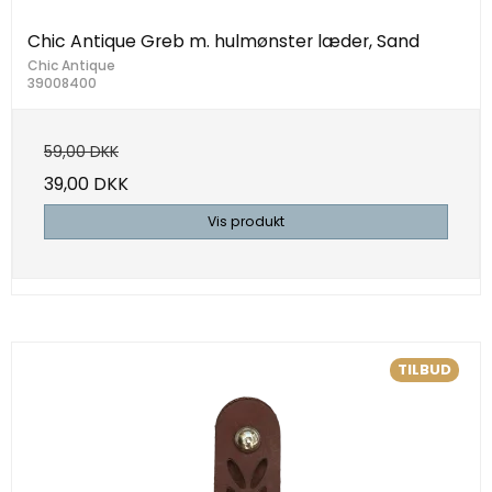
Chic Antique Greb m. hulmønster læder, Sand
Chic Antique
39008400
59,00 DKK
39,00 DKK
Vis produkt
TILBUD