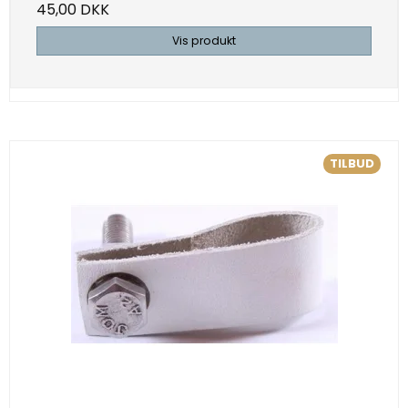
45,00 DKK
Vis produkt
TILBUD