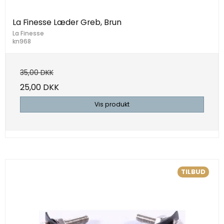
La Finesse Læder Greb, Brun
La Finesse
kn968
35,00 DKK
25,00 DKK
Vis produkt
TILBUD