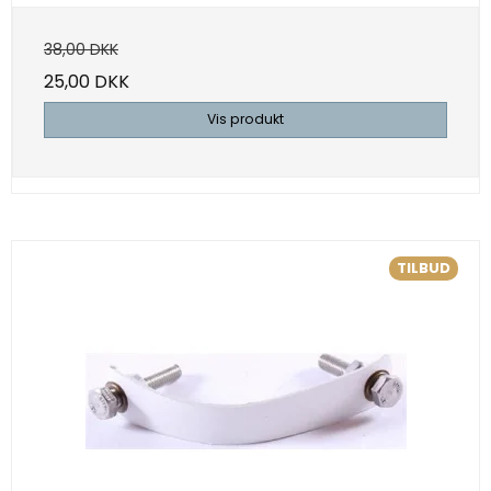
38,00 DKK
25,00 DKK
Vis produkt
TILBUD