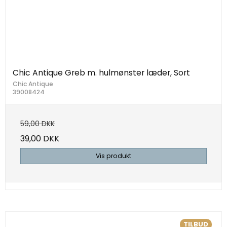
Chic Antique Greb m. hulmønster læder, Sort
Chic Antique
39008424
59,00 DKK
39,00 DKK
Vis produkt
TILBUD