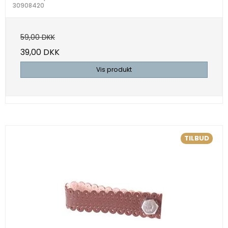
30908420
59,00 DKK
39,00 DKK
Vis produkt
TILBUD