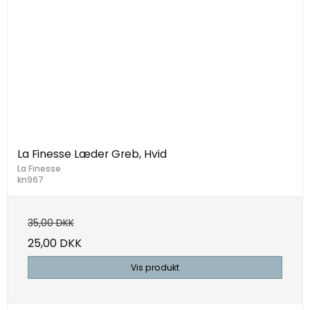
La Finesse Læder Greb, Hvid
La Finesse
kn967
35,00 DKK
25,00 DKK
Vis produkt