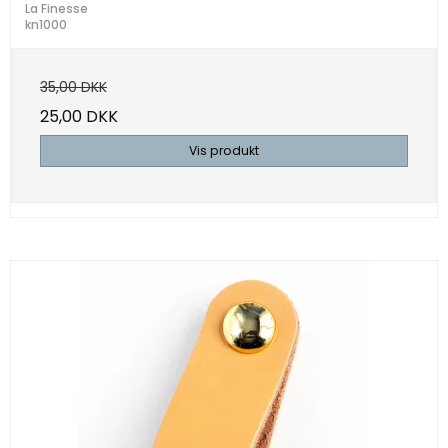
La Finesse
kn1000
35,00 DKK
25,00 DKK
Vis produkt