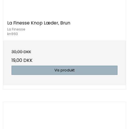
La Finesse Knop Læder, Brun
La Finesse
kn993
30,00 DKK
19,00 DKK
Vis produkt