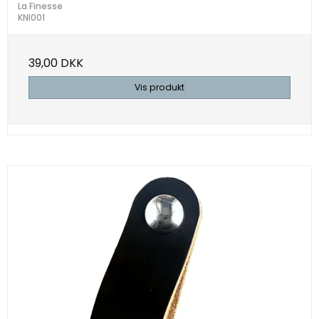
La Finesse
KNI001
39,00 DKK
Vis produkt