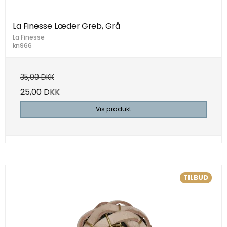
La Finesse Læder Greb, Grå
La Finesse
kn966
35,00 DKK
25,00 DKK
Vis produkt
TILBUD