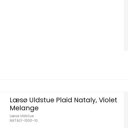
Læsø Uldstue Plaid Nataly, Violet
Melange
Læsø Uldstue
NATALY-1000-10