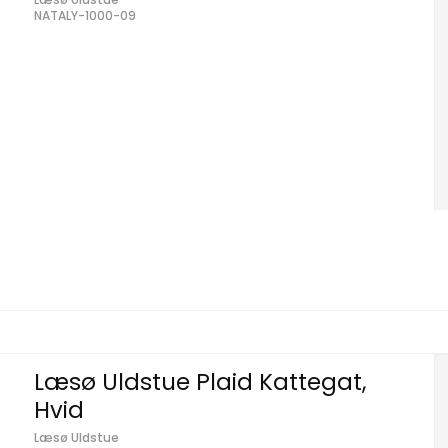
NATALY-1000-09
Læsø Uldstue Plaid Kattegat,
Hvid
Læsø Uldstue