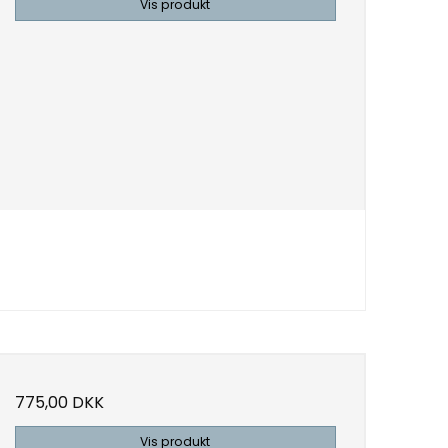
Vis produkt
775,00 DKK
Vis produkt