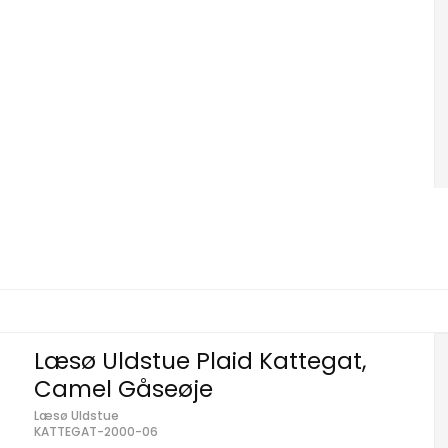
Læsø Uldstue Plaid Kattegat,
Camel Gåseøje
Læsø Uldstue
KATTEGAT-2000-06