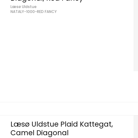
Læsø Uldstue
NATALY-1000-RED FANCY
Læsø Uldstue Plaid Kattegat,
Camel Diagonal