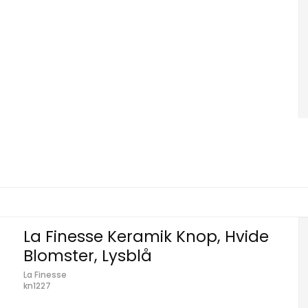
La Finesse Keramik Knop, Hvide
Blomster, Lysblå
La Finesse
kn1227