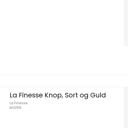
La Finesse Knop, Sort og Guld
La Finesse
kn1255