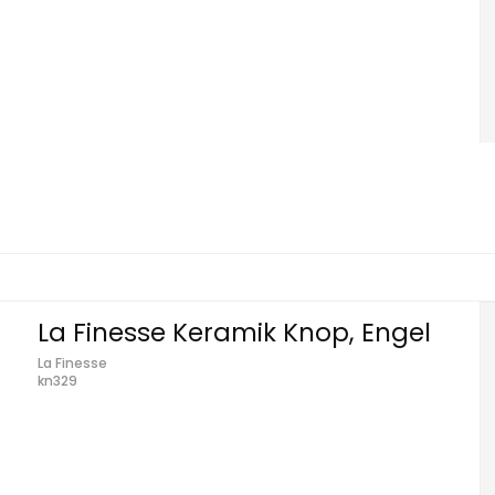
La Finesse Keramik Knop, Engel
La Finesse
kn329