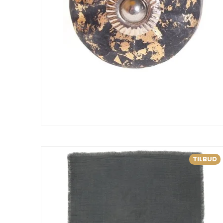
TILBUD