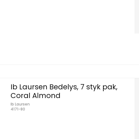
Ib Laursen Bedelys, 7 styk pak,
Coral Almond
Ib Laursen
4171-80