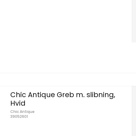
Chic Antique Greb m. slibning,
Hvid
Chic Antique
39052601