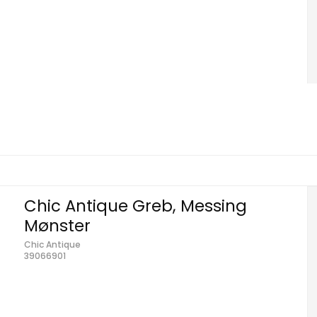
Chic Antique Greb, Messing
Mønster
Chic Antique
39066901