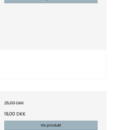
25,00 DKK
19,00 DKK
Vis produkt