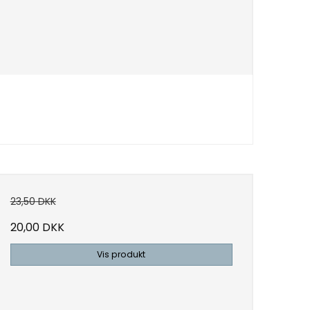
23,50 DKK
20,00 DKK
Vis produkt