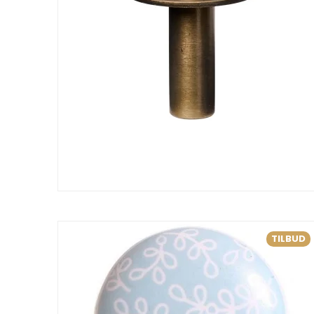
TILBUD