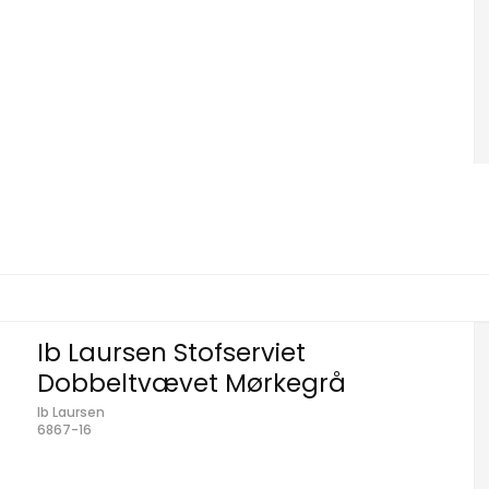
Ib Laursen Stofserviet
Dobbeltvævet Mørkegrå
Ib Laursen
6867-16