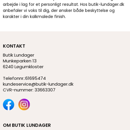
arbejde i lag for et personligt resultat. Hos butik-lundager.dk
anbefaler vi voks til dig, der ønsker både beskyttelse og
karakter i din kalkmalede finish.
KONTAKT
Butik Lundager
Munkeparken 13
6240 Løgumkloster
Telefonnr.
:
61695474
kundeservice@butik-lundager.dk
CVR-nummer
:
33663307
OM BUTIK LUNDAGER