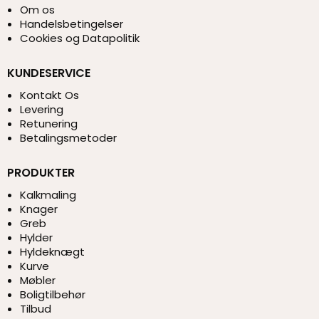
Om os
Handelsbetingelser
Cookies og Datapolitik
KUNDESERVICE
Kontakt Os
Levering
Retunering
Betalingsmetoder
PRODUKTER
Kalkmaling
Knager
Greb
Hylder
Hyldeknægt
Kurve
Møbler
Boligtilbehør
Tilbud