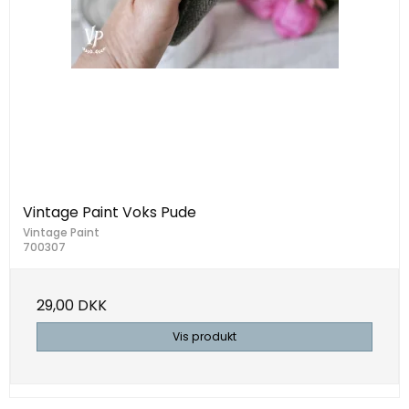
Vintage Paint Voks Pude
Vintage Paint
700307
29,00 DKK
Vis produkt