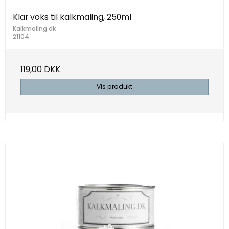
Klar voks til kalkmaling, 250ml
Kalkmaling.dk
21104
119,00 DKK
Vis produkt