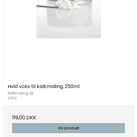
Hvid voks til kalkmaling, 250ml
Kalkmaling.dk
21102
119,00 DKK
Vis produkt