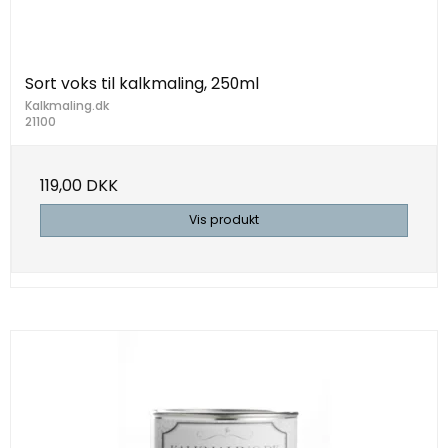
Sort voks til kalkmaling, 250ml
Kalkmaling.dk
21100
119,00 DKK
Vis produkt