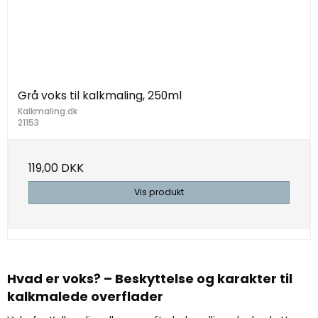
Grå voks til kalkmaling, 250ml
Kalkmaling.dk
21153
119,00 DKK
Vis produkt
Hvad er voks?
– Beskyttelse og karakter til
kalkmalede overflader