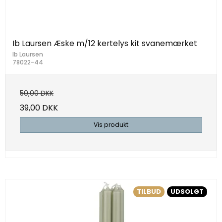
Ib Laursen Æske m/12 kertelys kit svanemærket
Ib Laursen
78022-44
50,00 DKK
39,00 DKK
Vis produkt
TILBUD
UDSOLGT