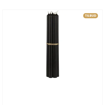
TILBUD