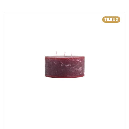
TILBUD