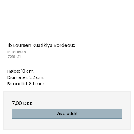
Ib Laursen Rustiklys Bordeaux
Ib Laursen
7218-31
Højde: 18 cm.
Diameter: 2.2 cm.
Brændtid: 8 timer
7,00 DKK
Vis produkt