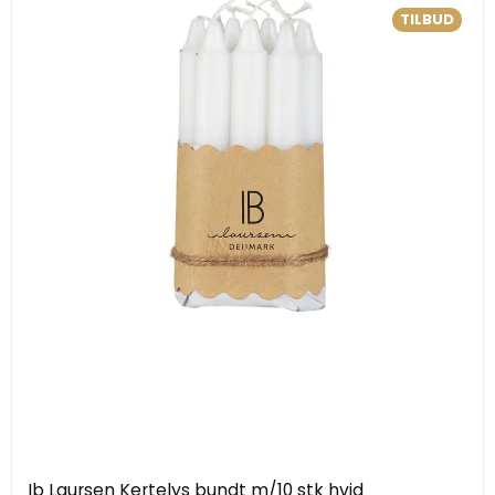
TILBUD
Ib Laursen Kertelys bundt m/10 stk hvid