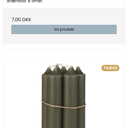
Brændtid: 8 timer.
7,00 DKK
Vis produkt
TILBUD