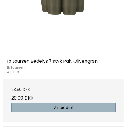
Ib Laursen Bedelys 7 styk Pak, Olivengrøn
Ib Laursen
4171-29
23,50 DKK
20,00 DKK
Vis produkt