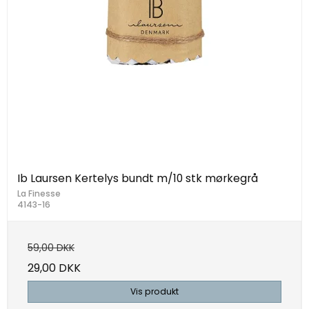
Ib Laursen Kertelys bundt m/10 stk mørkegrå
La Finesse
4143-16
59,00 DKK
29,00 DKK
Vis produkt