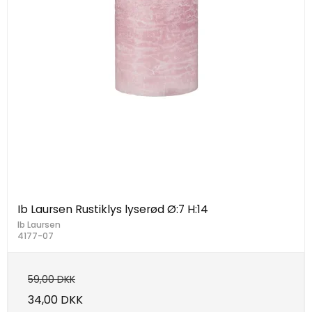
Ib Laursen Rustiklys lyserød Ø:7 H:14
Ib Laursen
4177-07
59,00 DKK
34,00 DKK