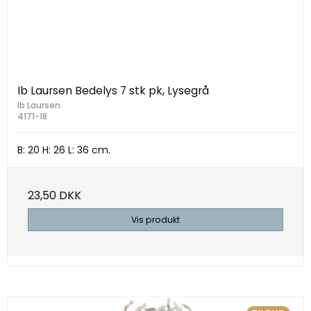
Ib Laursen Bedelys 7 stk pk, Lysegrå
Ib Laursen
4171-18
B: 20 H: 26 L: 36 cm.
23,50 DKK
Vis produkt