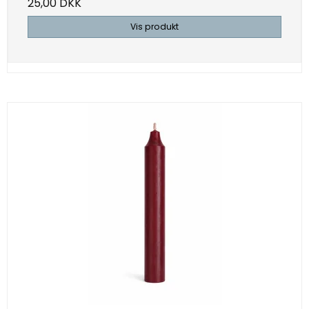
25,00 DKK
Vis produkt