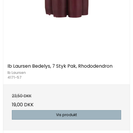
Ib Laursen Bedelys, 7 Styk Pak, Rhododendron
Ib Laursen
4171-57
23,50 DKK
19,00 DKK
Vis produkt