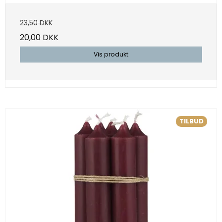
23,50 DKK
20,00 DKK
Vis produkt
TILBUD