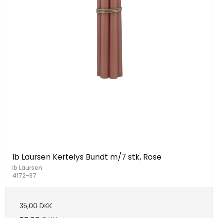
Ib Laursen Kertelys Bundt m/7 stk, Rose
Ib Laursen
4172-37
35,00 DKK