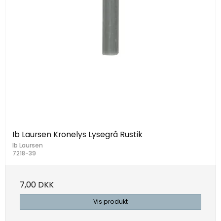
Ib Laursen Kronelys Lysegrå Rustik
Ib Laursen
7218-39
7,00 DKK
Vis produkt