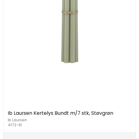
Ib Laursen Kertelys Bundt m/7 stk, Støvgrøn
Ib Laursen
4172-81