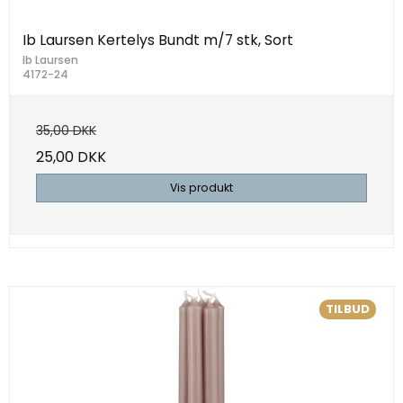
Ib Laursen Kertelys Bundt m/7 stk, Sort
Ib Laursen
4172-24
35,00 DKK
25,00 DKK
Vis produkt
TILBUD