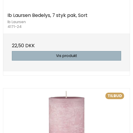
Ib Laursen Bedelys, 7 styk pak, Sort
Ib Laursen
4171-24
22,50 DKK
Vis produkt
TILBUD