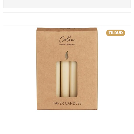
TILBUD