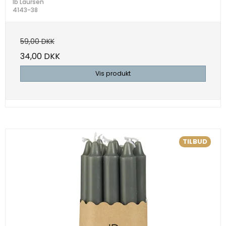
Ib Laursen
4143-38
59,00 DKK
34,00 DKK
Vis produkt
TILBUD