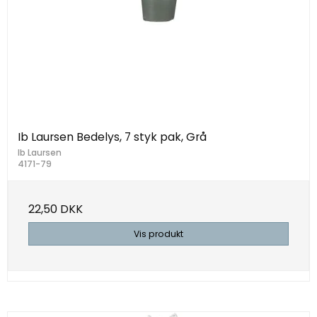
Ib Laursen Bedelys, 7 styk pak, Grå
Ib Laursen
4171-79
22,50 DKK
Vis produkt