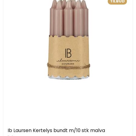
TILBUD
Ib Laursen Kertelys bundt m/10 stk malva