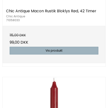
Chic Antique Macon Rustik Bloklys Rød, 42 Timer
Chic Antique
71058033
115,00 DKK
99,00 DKK
Vis produkt