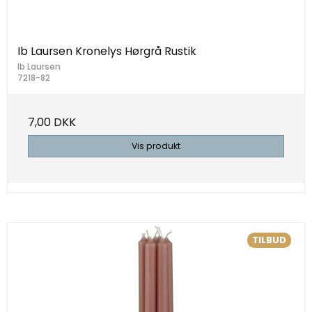
Ib Laursen Kronelys Hørgrå Rustik
Ib Laursen
7218-82
7,00 DKK
Vis produkt
TILBUD