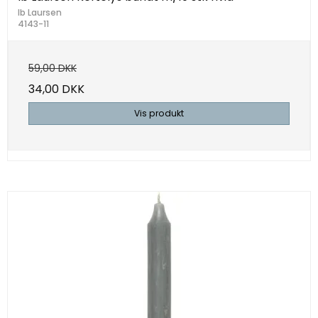
Ib Laursen
4143-11
59,00 DKK
34,00 DKK
Vis produkt