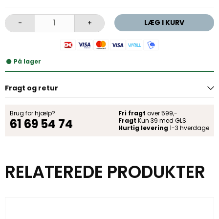
LÆG I KURV
-
+
På lager
Fragt og retur
Brug for hjælp?
Fri fragt
over 599,-
61 69 54 74
Fragt
Kun 39 med GLS
Hurtig levering
1-3 hverdage
RELATEREDE PRODUKTER