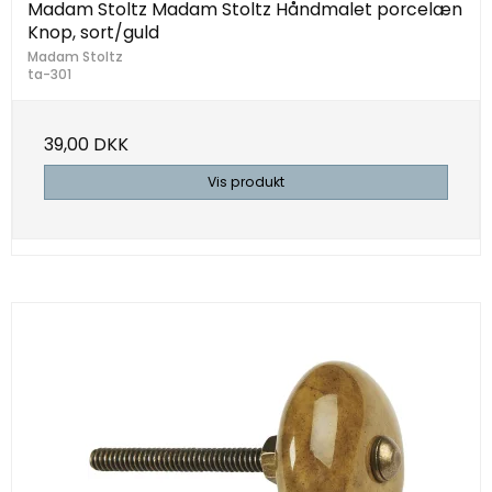
Madam Stoltz Madam Stoltz Håndmalet porcelæn
Knop, sort/guld
Madam Stoltz
ta-301
39,00 DKK
Vis produkt