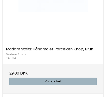
Madam Stoltz Håndmalet Porcelæn Knop, Brun
Madam Stoltz
TA5134
29,00 DKK
Vis produkt