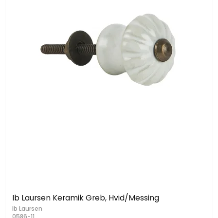
Ib Laursen Keramik Greb, Hvid/Messing
Ib Laursen
0586-11