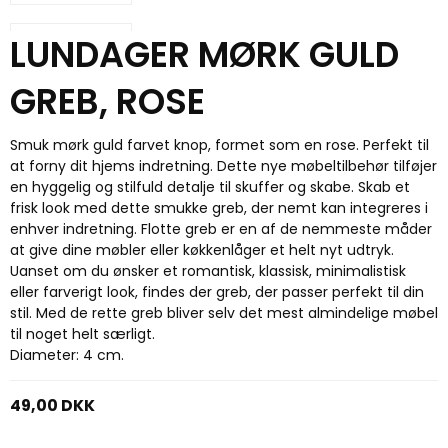
LUNDAGER MØRK GULD
GREB, ROSE
Smuk mørk guld farvet knop, formet som en rose. Perfekt til
at forny dit hjems indretning. Dette nye møbeltilbehør tilføjer
en hyggelig og stilfuld detalje til skuffer og skabe. Skab et
frisk look med dette smukke greb, der nemt kan integreres i
enhver indretning. Flotte greb er en af de nemmeste måder
at give dine møbler eller køkkenlåger et helt nyt udtryk.
Uanset om du ønsker et romantisk, klassisk, minimalistisk
eller farverigt look, findes der greb, der passer perfekt til din
stil. Med de rette greb bliver selv det mest almindelige møbel
til noget helt særligt.
Diameter: 4 cm.
49,00 DKK