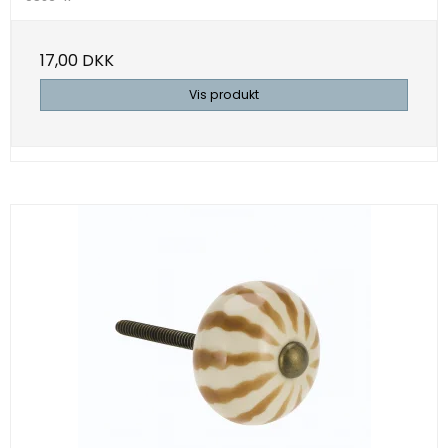
17,00 DKK
Vis produkt