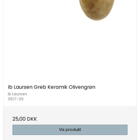
Ib Laursen Greb Keramik Olivengrøn
Ib Laursen
0517-29
25,00 DKK
Vis produkt