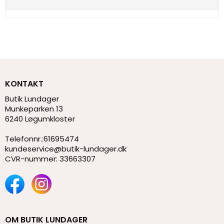
KONTAKT
Butik Lundager
Munkeparken 13
6240 Løgumkloster
Telefonnr.
:
61695474
kundeservice@butik-lundager.dk
CVR-nummer
:
33663307
OM BUTIK LUNDAGER