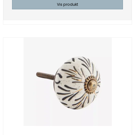
Vis produkt