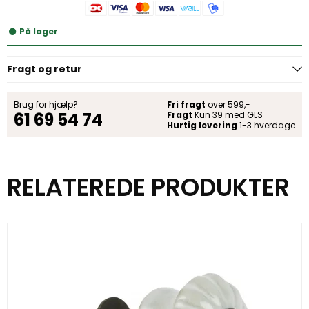
På lager
Fragt og retur
Brug for hjælp?
Fri fragt
over 599,-
61 69 54 74
Fragt
Kun 39 med GLS
Hurtig levering
1-3 hverdage
RELATEREDE PRODUKTER