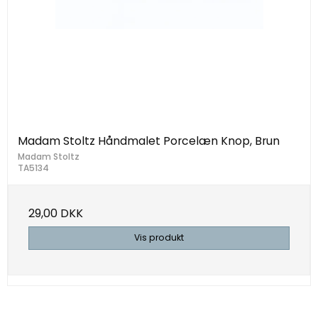
Madam Stoltz Håndmalet Porcelæn Knop, Brun
Madam Stoltz
TA5134
29,00 DKK
Vis produkt