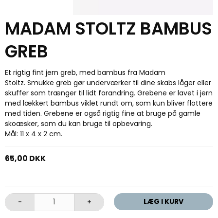
MADAM STOLTZ BAMBUS
GREB
Et rigtig fint jern greb, med bambus fra Madam
Stoltz. Smukke greb gør underværker til dine skabs låger eller
skuffer som trænger til lidt forandring. Grebene er lavet i jern
med lækkert bambus viklet rundt om, som kun bliver flottere
med tiden. Grebene er også rigtig fine at bruge på gamle
skoæsker, som du kan bruge til opbevaring.
Mål: 11 x 4 x 2 cm.
65,00 DKK
LÆG I KURV
-
+