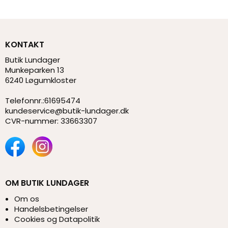
KONTAKT
Butik Lundager
Munkeparken 13
6240 Løgumkloster
Telefonnr.
:
61695474
kundeservice@butik-lundager.dk
CVR-nummer
:
33663307
OM BUTIK LUNDAGER
Om os
Handelsbetingelser
Cookies og Datapolitik