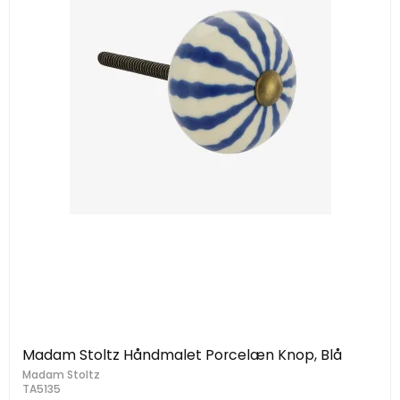
Madam Stoltz Håndmalet Porcelæn Knop, Blå
Madam Stoltz
TA5135