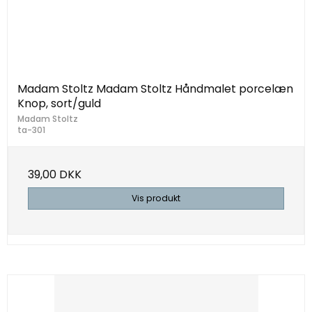
Madam Stoltz Madam Stoltz Håndmalet porcelæn
Knop, sort/guld
Madam Stoltz
ta-301
39,00 DKK
Vis produkt