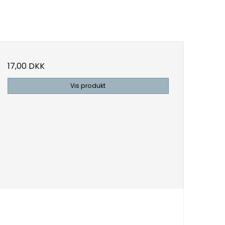
17,00 DKK
Vis produkt