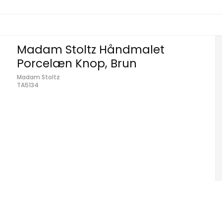
Madam Stoltz Håndmalet
Porcelæn Knop, Brun
Madam Stoltz
TA5134