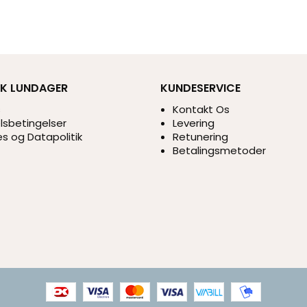
IK LUNDAGER
KUNDESERVICE
s
Kontakt Os
sbetingelser
Levering
s og Datapolitik
Retunering
Betalingsmetoder