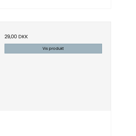
29,00 DKK
Vis produkt