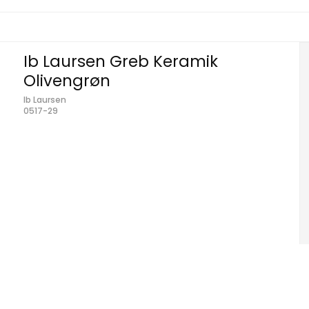
Ib Laursen Greb Keramik
Olivengrøn
Ib Laursen
0517-29