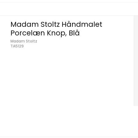
Madam Stoltz Håndmalet
Porcelæn Knop, Blå
Madam Stoltz
TA5129