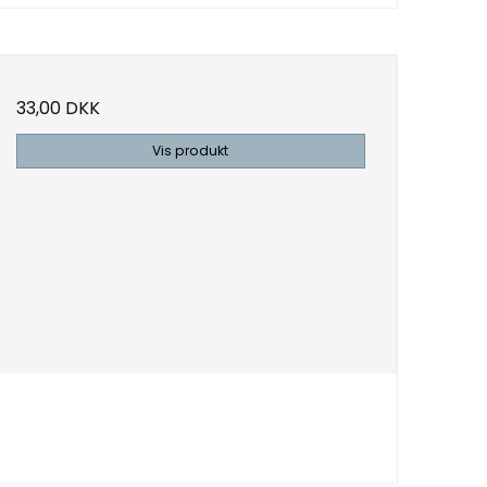
33,00 DKK
Vis produkt