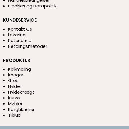
Handelsbetingelser
Cookies og Datapolitik
KUNDESERVICE
Kontakt Os
Levering
Retunering
Betalingsmetoder
PRODUKTER
Kalkmaling
Knager
Greb
Hylder
Hyldeknægt
Kurve
Møbler
Boligtilbehør
Tilbud