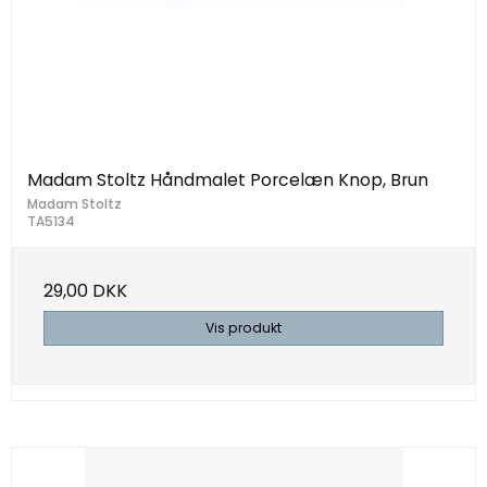
Madam Stoltz Håndmalet Porcelæn Knop, Brun
Madam Stoltz
TA5134
29,00 DKK
Vis produkt