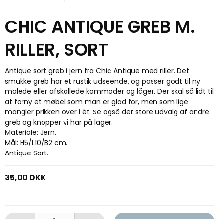
CHIC ANTIQUE GREB M.
RILLER, SORT
Antique sort greb i jern fra Chic Antique med riller. Det
smukke greb har et rustik udseende, og passer godt til ny
malede eller afskallede kommoder og låger. Der skal så lidt til
at forny et møbel som man er glad for, men som lige
mangler prikken over i èt. Se også det store udvalg af andre
greb og knopper vi har på lager.
Materiale: Jern.
Mål: H5/L10/B2 cm.
Antique Sort.
35,00 DKK