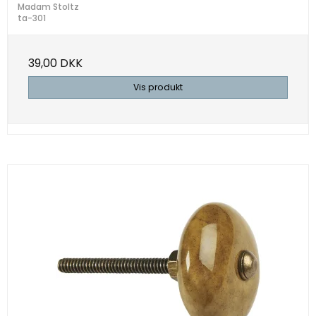
Madam Stoltz
ta-301
39,00 DKK
Vis produkt