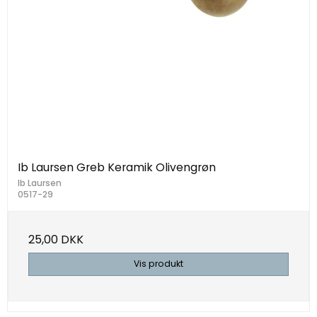
Ib Laursen Greb Keramik Olivengrøn
Ib Laursen
0517-29
25,00 DKK
Vis produkt