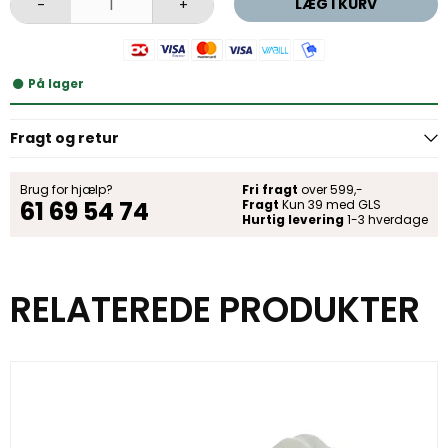
LÆG I KURV
-
+
På lager
Fragt og retur
Brug for hjælp?
Fri fragt
over 599,-
61 69 54 74
Fragt
Kun 39 med GLS
Hurtig levering
1-3 hverdage
RELATEREDE PRODUKTER