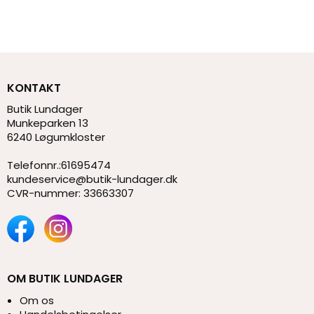
KONTAKT
Butik Lundager
Munkeparken 13
6240 Løgumkloster
Telefonnr.
:
61695474
kundeservice@butik-lundager.dk
CVR-nummer
:
33663307
OM BUTIK LUNDAGER
Om os