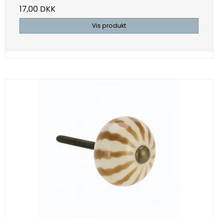
17,00 DKK
Vis produkt