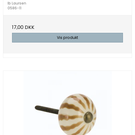
Ib Laursen
0586-11
17,00 DKK
Vis produkt