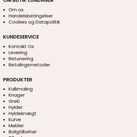
OM BUTIK LUNDAGER
Om os
Handelsbetingelser
Cookies og Datapolitik
KUNDESERVICE
Kontakt Os
Levering
Retunering
Betalingsmetoder
PRODUKTER
Kalkmaling
Knager
Greb
Hylder
Hyldeknægt
Kurve
Møbler
Boligtilbehør