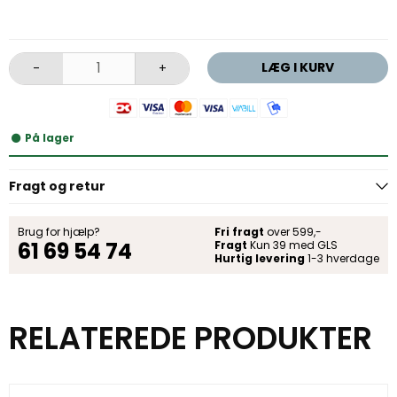
LÆG I KURV
-
+
På lager
Fragt og retur
Brug for hjælp?
Fri fragt
over 599,-
61 69 54 74
Fragt
Kun 39 med GLS
Hurtig levering
1-3 hverdage
RELATEREDE PRODUKTER