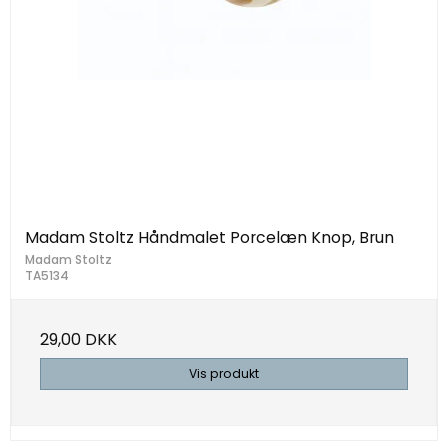
Madam Stoltz Håndmalet Porcelæn Knop, Brun
Madam Stoltz
TA5134
29,00 DKK
Vis produkt