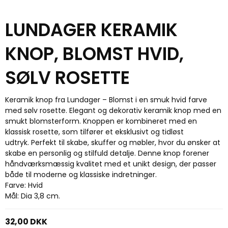
LUNDAGER KERAMIK
KNOP, BLOMST HVID,
SØLV ROSETTE
Keramik knop fra Lundager – Blomst i en smuk hvid farve
med sølv rosette. Elegant og dekorativ keramik knop med en
smukt blomsterform. Knoppen er kombineret med en
klassisk rosette, som tilfører et eksklusivt og tidløst
udtryk. Perfekt til skabe, skuffer og møbler, hvor du ønsker at
skabe en personlig og stilfuld detalje. Denne knop forener
håndværksmæssig kvalitet med et unikt design, der passer
både til moderne og klassiske indretninger.
Farve: Hvid
Mål: Dia 3,8 cm.
32,00 DKK