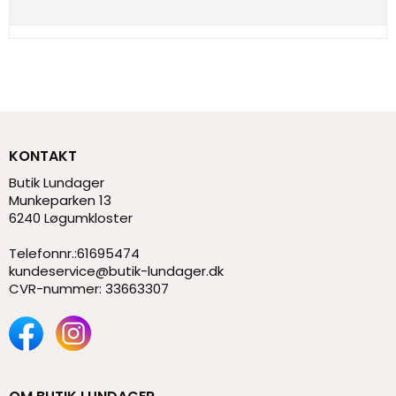
KONTAKT
Butik Lundager
Munkeparken 13
6240 Løgumkloster
Telefonnr.
:
61695474
kundeservice@butik-lundager.dk
CVR-nummer
:
33663307