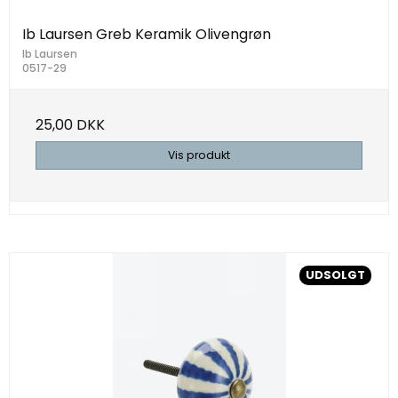
Ib Laursen Greb Keramik Olivengrøn
Ib Laursen
0517-29
25,00 DKK
Vis produkt
UDSOLGT