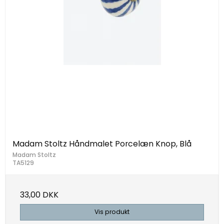
Madam Stoltz Håndmalet Porcelæn Knop, Blå
Madam Stoltz
TA5129
33,00 DKK
Vis produkt