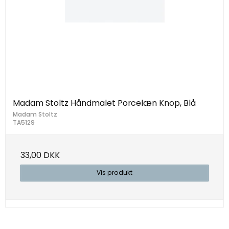
Madam Stoltz Håndmalet Porcelæn Knop, Blå
Madam Stoltz
TA5129
33,00 DKK
Vis produkt