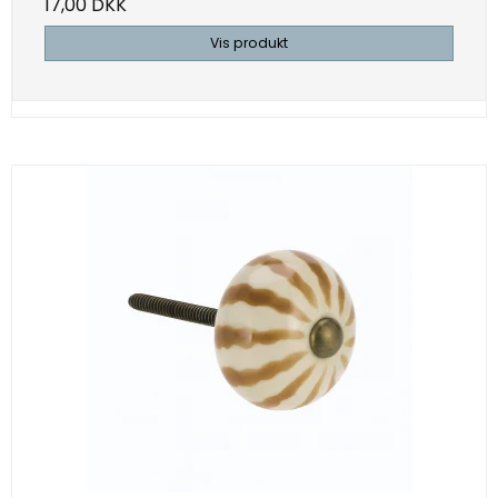
17,00 DKK
Vis produkt