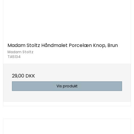
Madam Stoltz Håndmalet Porcelæn Knop, Brun
Madam Stoltz
TA5134
29,00 DKK
Vis produkt