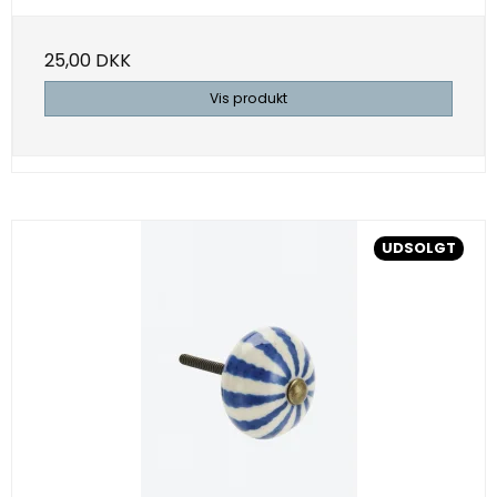
25,00 DKK
Vis produkt
UDSOLGT