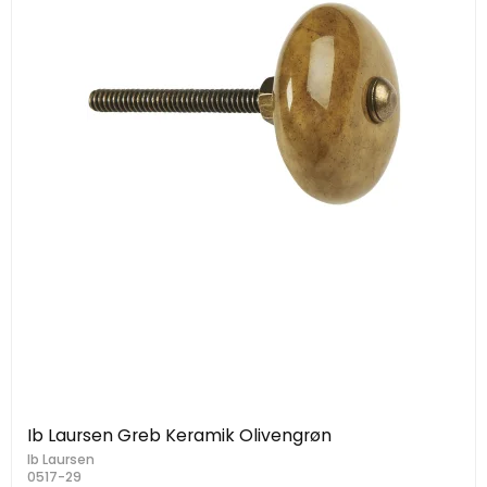
Ib Laursen Greb Keramik Olivengrøn
Ib Laursen
0517-29