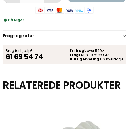
På lager
Fragt og retur
Brug for hjælp?
Fri fragt
over 599,-
61 69 54 74
Fragt
Kun 39 med GLS
Hurtig levering
1-3 hverdage
RELATEREDE PRODUKTER