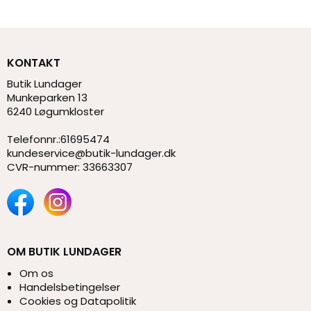
KONTAKT
Butik Lundager
Munkeparken 13
6240 Løgumkloster
Telefonnr.
:
61695474
kundeservice@butik-lundager.dk
CVR-nummer
:
33663307
OM BUTIK LUNDAGER
Om os
Handelsbetingelser
Cookies og Datapolitik