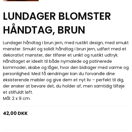
LUNDAGER BLOMSTER
HÅNDTAG, BRUN
Lundager håndtag i brun jern, med rustikt design, med smukt
mønster. Smukt og solidt håndtag i brun jern, udført med et
dekorativt mønster, der tilfører et unikt og rustikt udtryk.
Håndtaget er ideelt til både nymalede og patinerede
kommoder, skabe og låger, hvor den bidrager med varme og
personlighed. Med få ændringer kan du forvandle dine
eksisterende møbler og give dem et nyt liv – perfekt til dig,
der ønsker at bevare det, du holder af, men samtidig tilføje
et stilfuldt løft.
Mål: 2 x 9 cm.
42,00 DKK