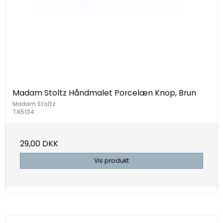
Madam Stoltz Håndmalet Porcelæn Knop, Brun
Madam Stoltz
TA5134
29,00 DKK
Vis produkt