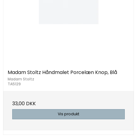
Madam Stoltz Håndmalet Porcelæn Knop, Blå
Madam Stoltz
TA5129
33,00 DKK
Vis produkt