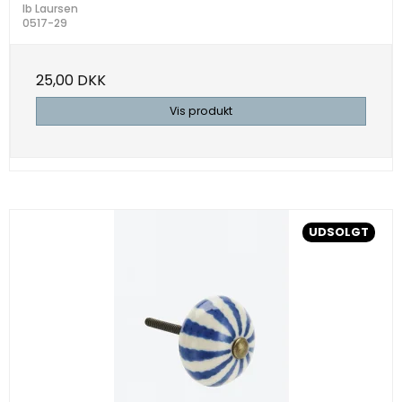
Ib Laursen
0517-29
25,00 DKK
Vis produkt
UDSOLGT