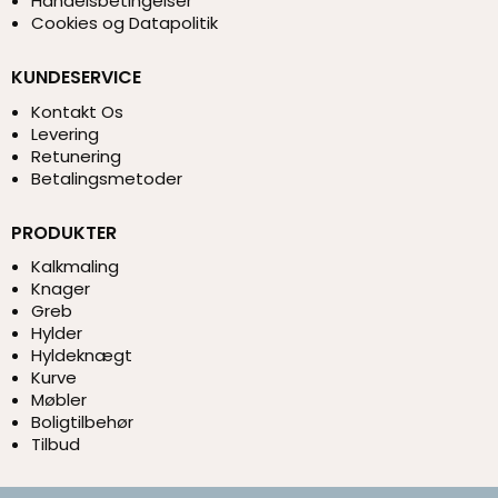
Handelsbetingelser
Cookies og Datapolitik
KUNDESERVICE
Kontakt Os
Levering
Retunering
Betalingsmetoder
PRODUKTER
Kalkmaling
Knager
Greb
Hylder
Hyldeknægt
Kurve
Møbler
Boligtilbehør
Tilbud