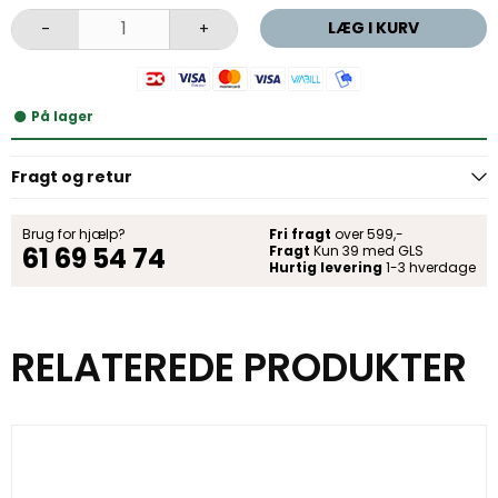
LÆG I KURV
-
+
På lager
Fragt og retur
Brug for hjælp?
Fri fragt
over 599,-
61 69 54 74
Fragt
Kun 39 med GLS
Hurtig levering
1-3 hverdage
RELATEREDE PRODUKTER