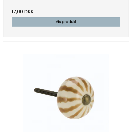
17,00 DKK
Vis produkt