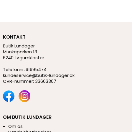
KONTAKT
Butik Lundager
Munkeparken 13
6240 Løgumkloster
Telefonnr.
:
61695474
kundeservice@butik-lundager.dk
CVR-nummer
:
33663307
OM BUTIK LUNDAGER
Om os