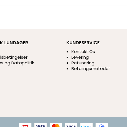
IK LUNDAGER
KUNDESERVICE
s
Kontakt Os
sbetingelser
Levering
s og Datapolitik
Retunering
Betalingsmetoder