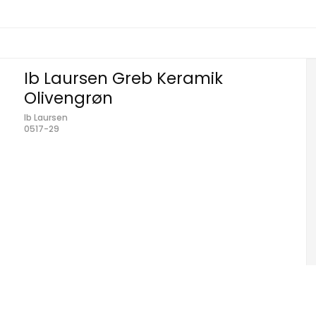
Ib Laursen Greb Keramik
Olivengrøn
Ib Laursen
0517-29