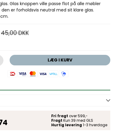
glas. Glas knoppen ville passe flot på alle møbler
 den er forholdsvis neutral med sit klare glas.
 cm.
45,00 DKK
LÆG I KURV
Fri fragt
over 599,-
 74
Fragt
Kun 39 med GLS
Hurtig levering
1-3 hverdage