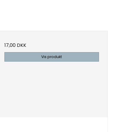
17,00 DKK
Vis produkt