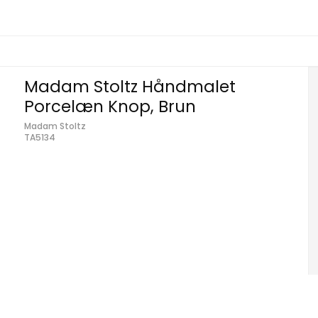
Madam Stoltz Håndmalet
Porcelæn Knop, Brun
Madam Stoltz
TA5134