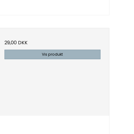
29,00 DKK
Vis produkt