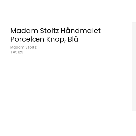
Madam Stoltz Håndmalet
Porcelæn Knop, Blå
Madam Stoltz
TA5129