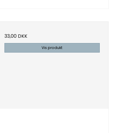
33,00 DKK
Vis produkt