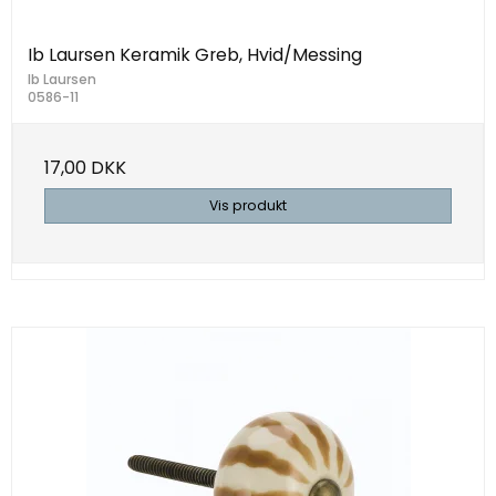
Ib Laursen Keramik Greb, Hvid/Messing
Ib Laursen
0586-11
17,00 DKK
Vis produkt