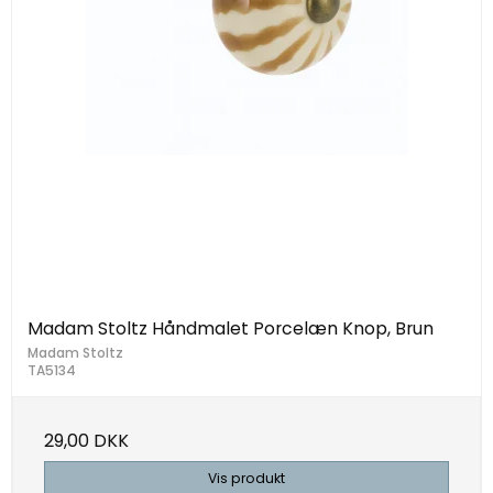
Madam Stoltz Håndmalet Porcelæn Knop, Brun
Madam Stoltz
TA5134
29,00 DKK
Vis produkt