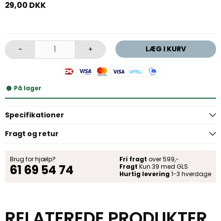
29,00 DKK
LÆG I KURV
-
+
På lager
Specifikationer
Fragt og retur
Brug for hjælp?
Fri fragt
over 599,-
61 69 54 74
Fragt
Kun 39 med GLS
Hurtig levering
1-3 hverdage
RELATEREDE PRODUKTER