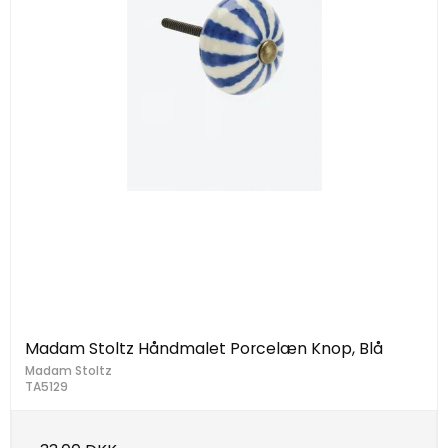
Madam Stoltz Håndmalet Porcelæn Knop, Blå
Madam Stoltz
TA5129