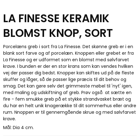
LA FINESSE KERAMIK
BLOMST KNOP, SORT
Porcelæns greb i sort fra La Finesse. Det skønne greb er i en
blank sort farve og af porcelæn. Knoppen eller grebet er fra
La Finesse og er udformet som en blomst med sølvfarvet
krave. I bunden er der en stor krans som kan vendes hvilken
vej der passer dig bedst. Knopper kan skiftes ud på de fleste
skuffer og låger, så de passer lige præcis til dit behov og
smag. Det kan gøre selv det grimmeste møbel til 'nyt' igen,
med maling og udskiftning af greb. Prøv også at sætte en
fire - fem smukke greb på et stykke strandvasket bræt og
du har en helt unik knagerække til dit sommerhus eller andre
rum. Nnoppen er til gennemgående skrue og med sølvfarvet
krave.
Mål: Dia 4 cm.