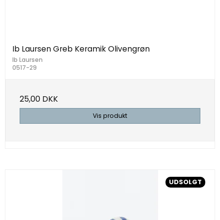
Ib Laursen Greb Keramik Olivengrøn
Ib Laursen
0517-29
25,00 DKK
Vis produkt
UDSOLGT