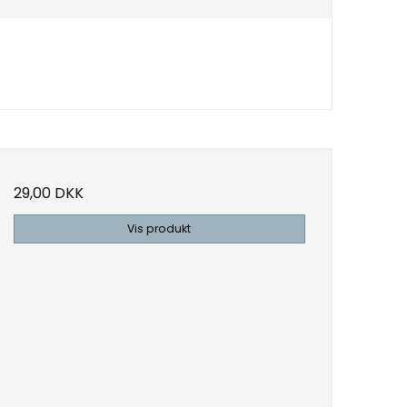
29,00 DKK
Vis produkt