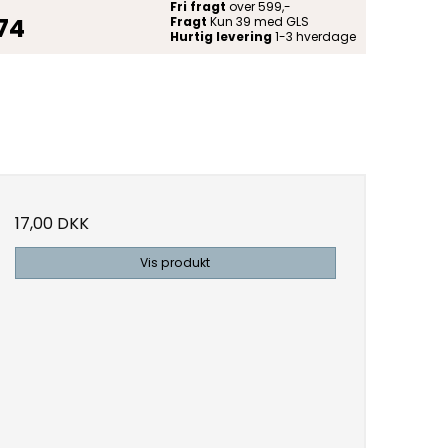
Fri fragt
over 599,-
 74
Fragt
Kun 39 med GLS
Hurtig levering
1-3 hverdage
17,00 DKK
Vis produkt