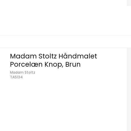
Madam Stoltz Håndmalet
Porcelæn Knop, Brun
Madam Stoltz
TA5134