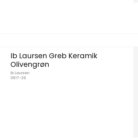
Ib Laursen Greb Keramik
Olivengrøn
Ib Laursen
0517-29