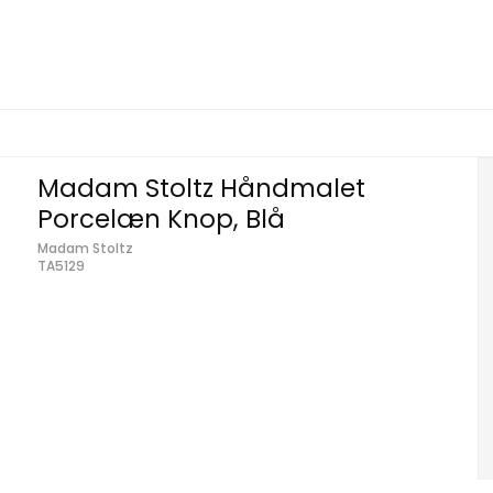
Madam Stoltz Håndmalet
Porcelæn Knop, Blå
Madam Stoltz
TA5129