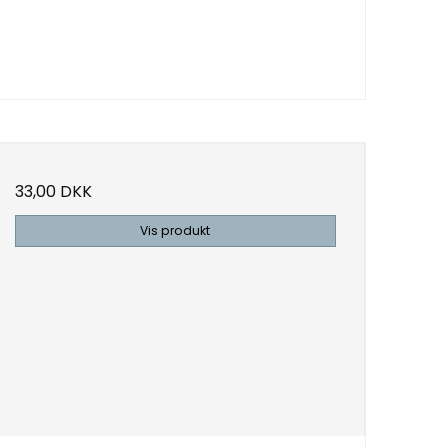
33,00 DKK
Vis produkt