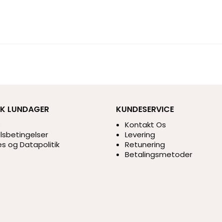
IK LUNDAGER
KUNDESERVICE
s
Kontakt Os
sbetingelser
Levering
s og Datapolitik
Retunering
Betalingsmetoder