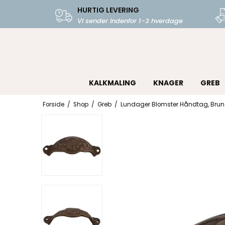
HURTIG LEVERING
Vi sender indenfor 1-3 hverdage
KALKMALING
KNAGER
GREB
Forside
/
Shop
/
Greb
/
Lundager Blomster Håndtag, Brun