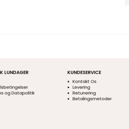
IK LUNDAGER
KUNDESERVICE
s
Kontakt Os
sbetingelser
Levering
s og Datapolitik
Retunering
Betalingsmetoder