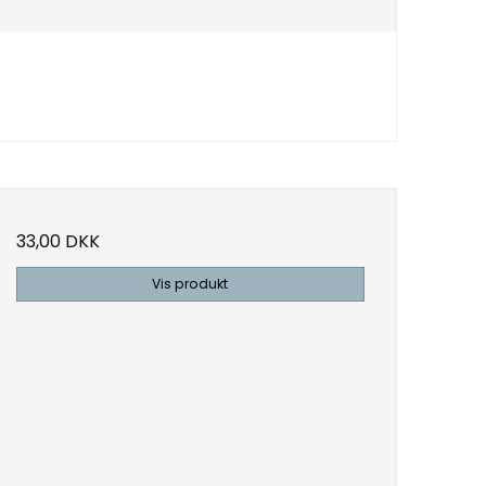
33,00 DKK
Vis produkt