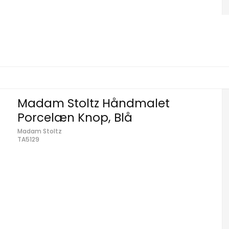
Madam Stoltz Håndmalet
Porcelæn Knop, Blå
Madam Stoltz
TA5129