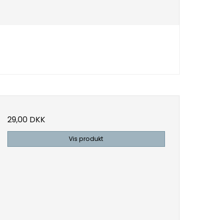
29,00 DKK
Vis produkt