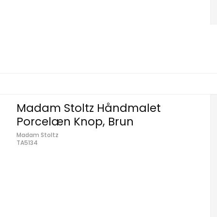
Madam Stoltz Håndmalet
Porcelæn Knop, Brun
Madam Stoltz
TA5134