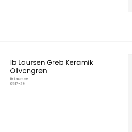
Ib Laursen Greb Keramik
Olivengrøn
Ib Laursen
0517-29