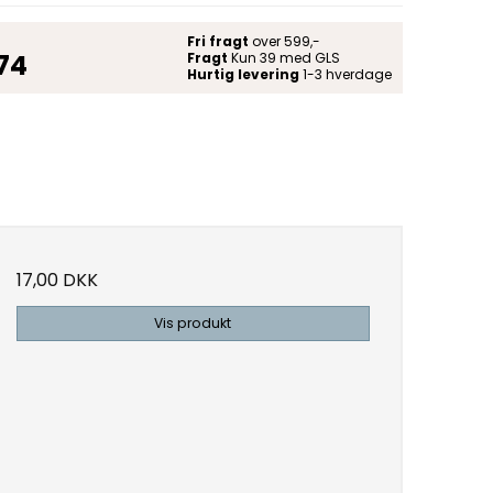
Fri fragt
over 599,-
 74
Fragt
Kun 39 med GLS
Hurtig levering
1-3 hverdage
17,00 DKK
Vis produkt