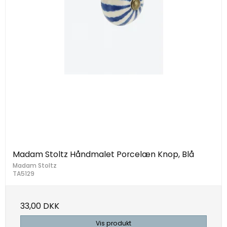
Madam Stoltz Håndmalet Porcelæn Knop, Blå
Madam Stoltz
TA5129
33,00 DKK
Vis produkt