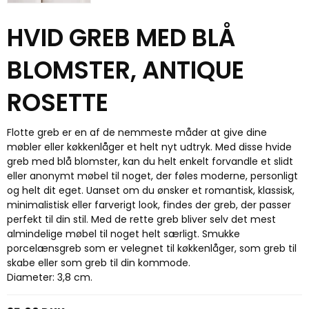
HVID GREB MED BLÅ
BLOMSTER, ANTIQUE
ROSETTE
Flotte greb er en af de nemmeste måder at give dine
møbler eller køkkenlåger et helt nyt udtryk. Med disse hvide
greb med blå blomster, kan du helt enkelt forvandle et slidt
eller anonymt møbel til noget, der føles moderne, personligt
og helt dit eget. Uanset om du ønsker et romantisk, klassisk,
minimalistisk eller farverigt look, findes der greb, der passer
perfekt til din stil
.
Med de rette greb bliver selv det mest
almindelige møbel til noget helt særligt. Smukke
porcelænsgreb som er velegnet til køkkenlåger, som greb til
skabe eller som greb til din kommode.
Diameter: 3,8 cm.