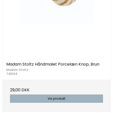
Madam Stoltz Håndmalet Porcelæn Knop, Brun
Madam Stoltz
TA5134
29,00 DKK
Vis produkt