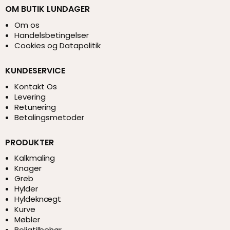
OM BUTIK LUNDAGER
Om os
Handelsbetingelser
Cookies og Datapolitik
KUNDESERVICE
Kontakt Os
Levering
Retunering
Betalingsmetoder
PRODUKTER
Kalkmaling
Knager
Greb
Hylder
Hyldeknægt
Kurve
Møbler
Boligtilbehør