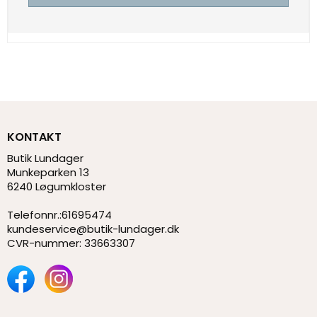
KONTAKT
Butik Lundager
Munkeparken 13
6240 Løgumkloster
Telefonnr.
:
61695474
kundeservice@butik-lundager.dk
CVR-nummer
:
33663307