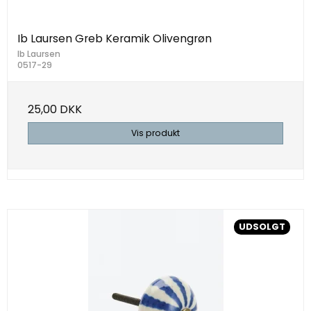
Ib Laursen Greb Keramik Olivengrøn
Ib Laursen
0517-29
25,00 DKK
Vis produkt
UDSOLGT