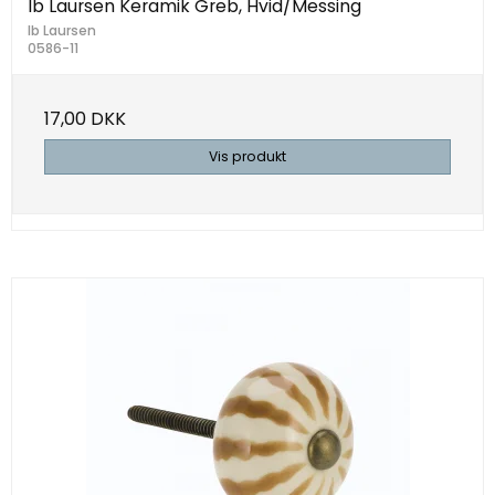
Ib Laursen Keramik Greb, Hvid/Messing
Ib Laursen
0586-11
17,00 DKK
Vis produkt