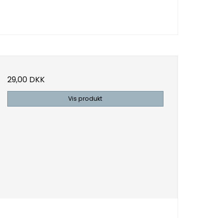
29,00 DKK
Vis produkt