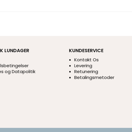
IK LUNDAGER
KUNDESERVICE
s
Kontakt Os
sbetingelser
Levering
s og Datapolitik
Retunering
Betalingsmetoder