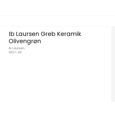
Ib Laursen Greb Keramik
Olivengrøn
Ib Laursen
0517-29