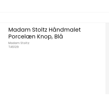
Madam Stoltz Håndmalet
Porcelæn Knop, Blå
Madam Stoltz
TA5129