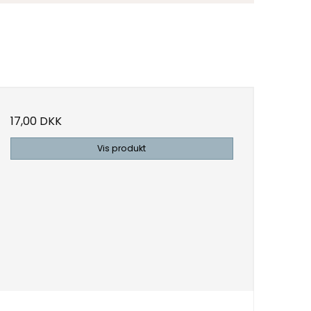
17,00 DKK
Vis produkt