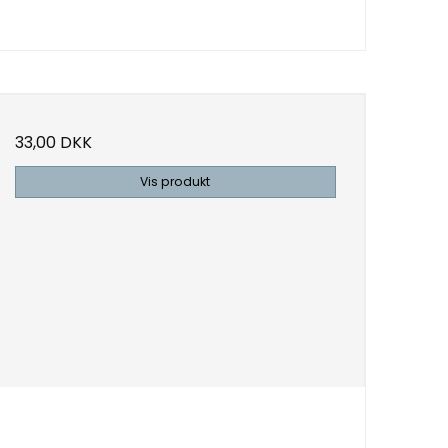
33,00 DKK
Vis produkt