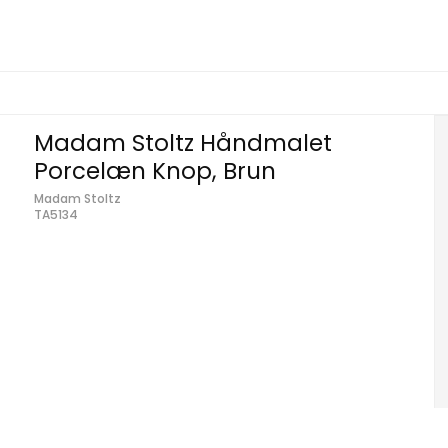
Madam Stoltz Håndmalet
Porcelæn Knop, Brun
Madam Stoltz
TA5134