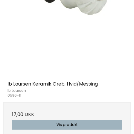
Ib Laursen Keramik Greb, Hvid/Messing
Ib Laursen
0586-11
17,00 DKK
Vis produkt