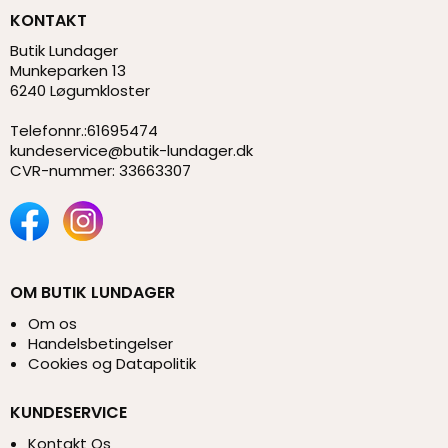
KONTAKT
Butik Lundager
Munkeparken 13
6240 Løgumkloster
Telefonnr.
:
61695474
kundeservice@butik-lundager.dk
CVR-nummer
:
33663307
OM BUTIK LUNDAGER
Om os
Handelsbetingelser
Cookies og Datapolitik
KUNDESERVICE
Kontakt Os