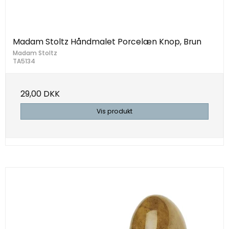
Madam Stoltz Håndmalet Porcelæn Knop, Brun
Madam Stoltz
TA5134
29,00 DKK
Vis produkt