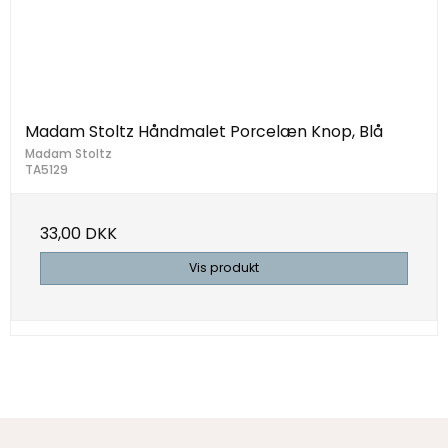
Madam Stoltz Håndmalet Porcelæn Knop, Blå
Madam Stoltz
TA5129
33,00 DKK
Vis produkt