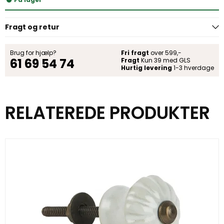
Fragt og retur
Brug for hjælp?
Fri fragt
over 599,-
61 69 54 74
Fragt
Kun 39 med GLS
Hurtig levering
1-3 hverdage
RELATEREDE PRODUKTER