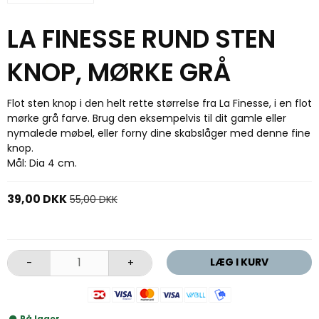
LA FINESSE RUND STEN
KNOP, MØRKE GRÅ
Flot sten knop i den helt rette størrelse fra La Finesse, i en flot
mørke grå farve. Brug den eksempelvis til dit gamle eller
nymalede møbel, eller forny dine skabslåger med denne fine
knop.
Mål: Dia 4 cm.
39,00 DKK
55,00 DKK
LÆG I KURV
-
+
På lager