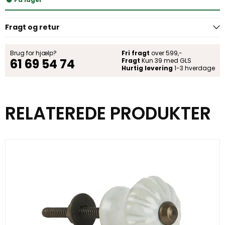
Fragt og retur
Brug for hjælp?
Fri fragt
over 599,-
61 69 54 74
Fragt
Kun 39 med GLS
Hurtig levering
1-3 hverdage
RELATEREDE PRODUKTER