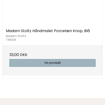
Madam Stoltz Håndmalet Porcelæn Knop, Blå
Madam Stoltz
TA5129
33,00 DKK
Vis produkt