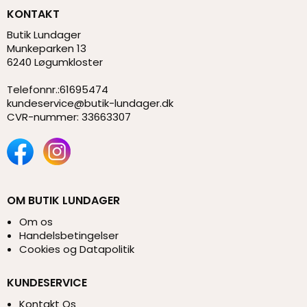
KONTAKT
Butik Lundager
Munkeparken 13
6240 Løgumkloster
Telefonnr.
:
61695474
kundeservice@butik-lundager.dk
CVR-nummer
:
33663307
OM BUTIK LUNDAGER
Om os
Handelsbetingelser
Cookies og Datapolitik
KUNDESERVICE
Kontakt Os