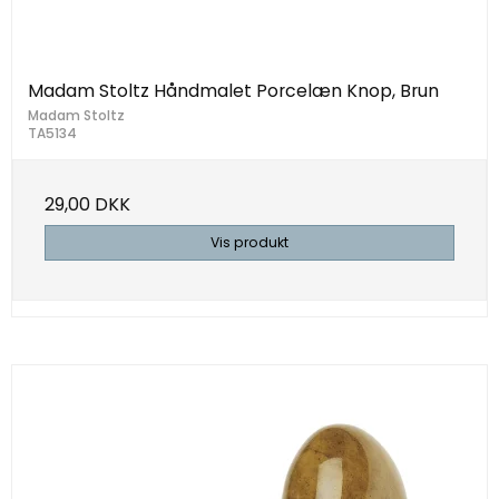
Madam Stoltz Håndmalet Porcelæn Knop, Brun
Madam Stoltz
TA5134
29,00 DKK
Vis produkt