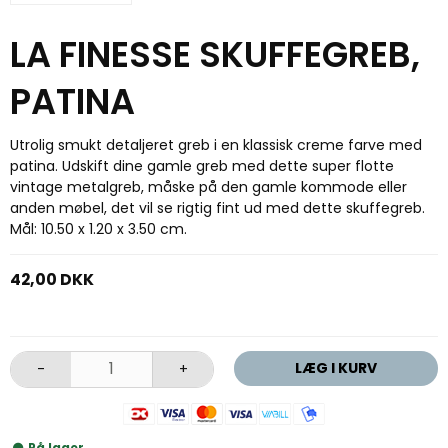
LA FINESSE SKUFFEGREB,
PATINA
Utrolig smukt detaljeret greb i en klassisk creme farve med
patina. Udskift dine gamle greb med dette super flotte
vintage metalgreb, måske på den gamle kommode eller
anden møbel, det vil se rigtig fint ud med dette skuffegreb.
Mål: 10.50 x 1.20 x 3.50 cm.
42,00 DKK
LÆG I KURV
-
+
På lager