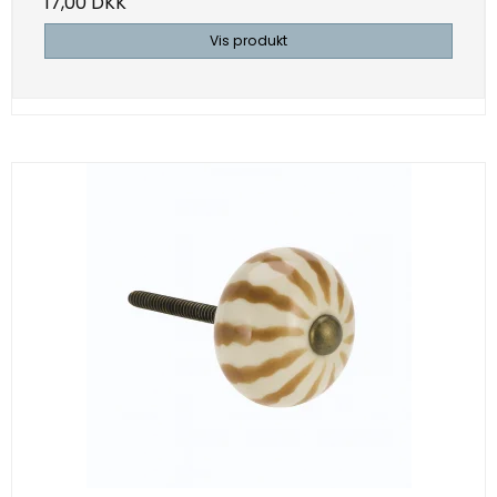
17,00 DKK
Vis produkt