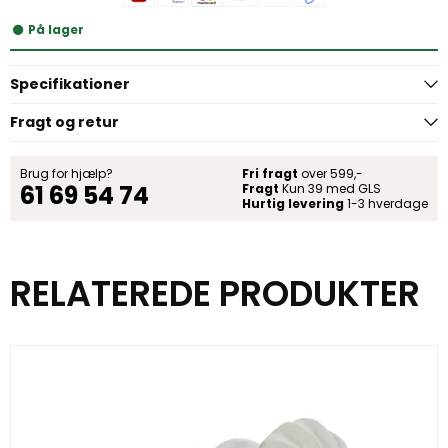
På lager
Specifikationer
Fragt og retur
Brug for hjælp?
Fri fragt
over 599,-
61 69 54 74
Fragt
Kun 39 med GLS
Hurtig levering
1-3 hverdage
RELATEREDE PRODUKTER