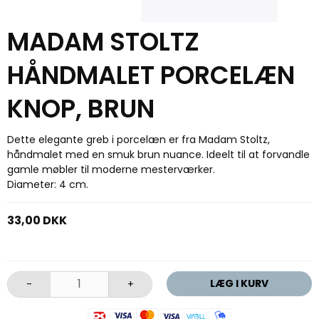
MADAM STOLTZ
HÅNDMALET PORCELÆN
KNOP, BRUN
Dette elegante greb i porcelæn er fra Madam Stoltz,
håndmalet med en smuk brun nuance. Ideelt til at forvandle
gamle møbler til moderne mesterværker.
Diameter: 4 cm.
33,00 DKK
LÆG I KURV
-
+