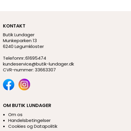
KONTAKT
Butik Lundager
Munkeparken 13
6240 Løgumkloster
Telefonnr.
:
61695474
kundeservice@butik-lundager.dk
CVR-nummer
:
33663307
OM BUTIK LUNDAGER
Om os
Handelsbetingelser
Cookies og Datapolitik