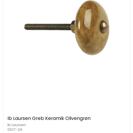
Ib Laursen Greb Keramik Olivengrøn
Ib Laursen
0517-29