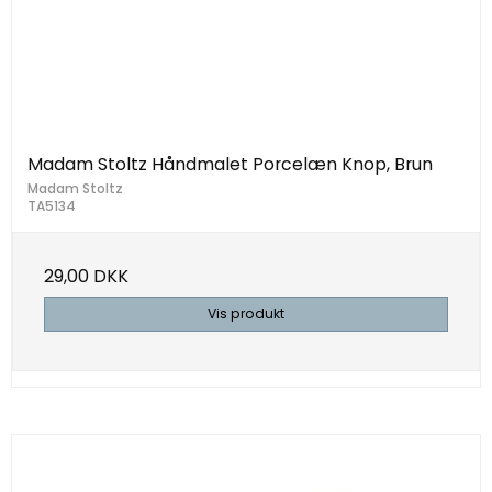
Madam Stoltz Håndmalet Porcelæn Knop, Brun
Madam Stoltz
TA5134
29,00 DKK
Vis produkt