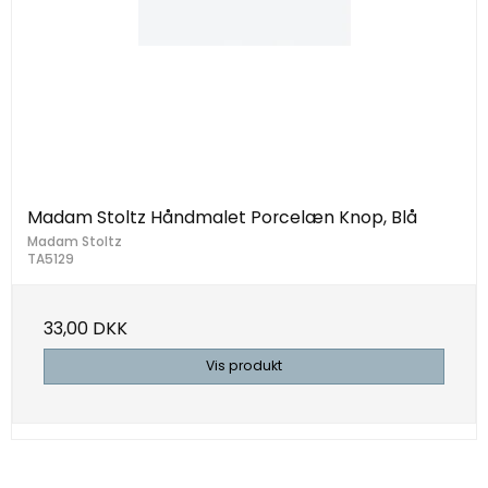
Madam Stoltz Håndmalet Porcelæn Knop, Blå
Madam Stoltz
TA5129
33,00 DKK
Vis produkt