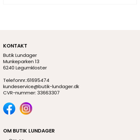
KONTAKT
Butik Lundager
Munkeparken 13
6240 Løgumkloster
Telefonnr.
:
61695474
kundeservice@butik-lundager.dk
CVR-nummer
:
33663307
OM BUTIK LUNDAGER