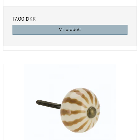
17,00 DKK
Vis produkt