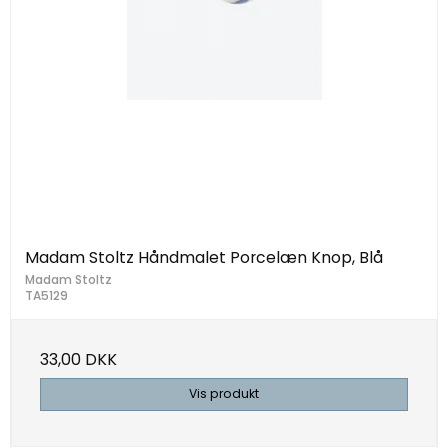
Madam Stoltz Håndmalet Porcelæn Knop, Blå
Madam Stoltz
TA5129
33,00 DKK
Vis produkt