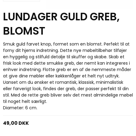
LUNDAGER GULD GREB,
BLOMST
Smuk guld farvet knop, formet som en blomst. Perfekt til at
forny dit hjems indretning. Dette nye møbeltilbehør tilføjer
en hyggelig og stilfuld detalje til skuffer og skabe. Skab et
frisk look med dette smukke greb, der nemt kan integreres i
enhver indretning. Flotte greb er en af de nemmeste måder
at give dine møbler eller køkkenlåger et helt nyt udtryk.
Uanset om du ønsker et romantisk, klassisk, minimalistisk
eller farverigt look, findes der greb, der passer perfekt til din
stil. Med de rette greb bliver selv det mest almindelige møbel
til noget helt særligt.
Diameter: 6 cm.
49,00 DKK