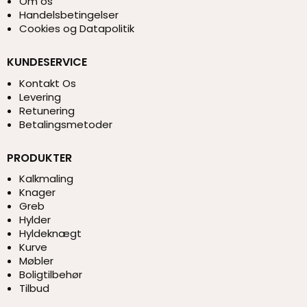
Om os
Handelsbetingelser
Cookies og Datapolitik
KUNDESERVICE
Kontakt Os
Levering
Retunering
Betalingsmetoder
PRODUKTER
Kalkmaling
Knager
Greb
Hylder
Hyldeknægt
Kurve
Møbler
Boligtilbehør
Tilbud