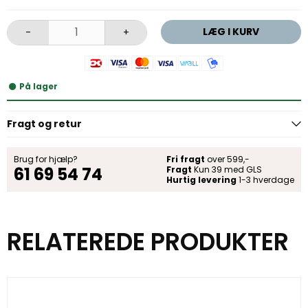
LÆG I KURV
-
+
På lager
Fragt og retur
Brug for hjælp?
Fri fragt
over 599,-
61 69 54 74
Fragt
Kun 39 med GLS
Hurtig levering
1-3 hverdage
RELATEREDE PRODUKTER