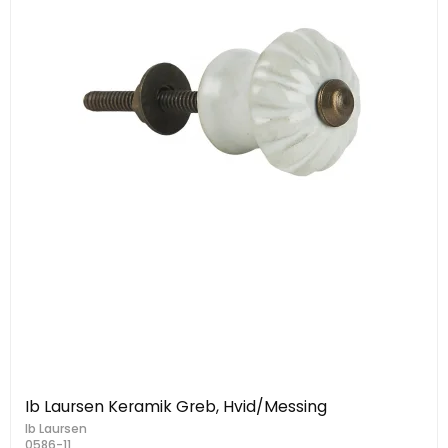
Ib Laursen Keramik Greb, Hvid/Messing
Ib Laursen
0586-11