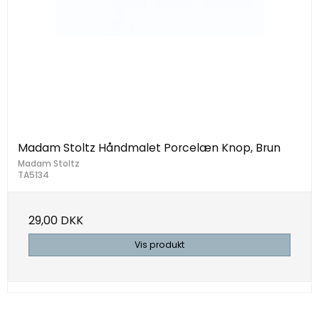
Madam Stoltz Håndmalet Porcelæn Knop, Brun
Madam Stoltz
TA5134
29,00 DKK
Vis produkt