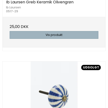
Ib Laursen Greb Keramik Olivengrøn
Ib Laursen
0517-29
25,00 DKK
Vis produkt
UDSOLGT