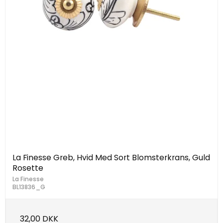
La Finesse Greb, Hvid Med Sort Blomsterkrans, Guld
Rosette
La Finesse
BL13836_G
32,00 DKK