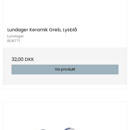
Lundager Keramik Greb, Lysblå
Lundager
BL18771
32,00 DKK
Vis produkt