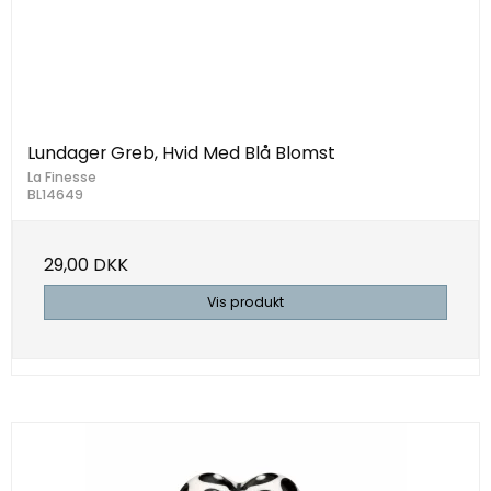
Lundager Greb, Hvid Med Blå Blomst
La Finesse
BL14649
29,00 DKK
Vis produkt