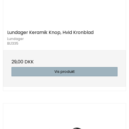
Lundager Keramik Knop, Hvid Kronblad
Lundager
BL1335
29,00 DKK
Vis produkt