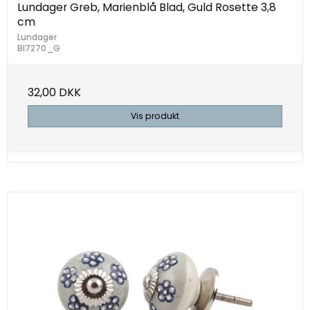
Lundager Greb, Marienblå Blad, Guld Rosette 3,8
cm
Lundager
Bl7270_G
32,00 DKK
Vis produkt