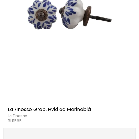
La Finesse Greb, Hvid og Marineblå
La Finesse
BL11565