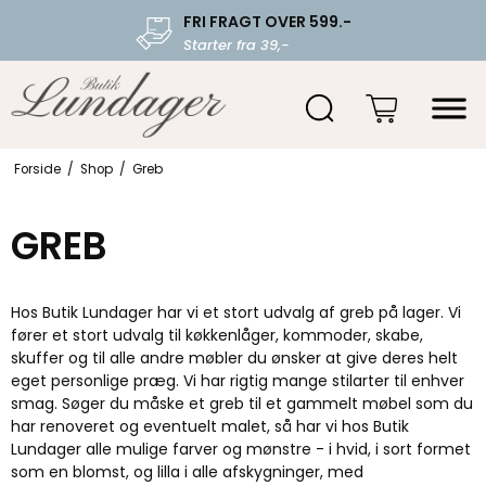
FRI FRAGT OVER 599.-
Starter fra 39,-
Forside
/
Shop
/
Greb
GREB
Hos Butik Lundager har vi et stort udvalg af greb på lager. Vi
fører et stort udvalg til køkkenlåger, kommoder, skabe,
skuffer og til alle andre møbler du ønsker at give deres helt
eget personlige præg. Vi har rigtig mange stilarter til enhver
smag. Søger du måske et greb til et gammelt møbel som du
har renoveret og eventuelt malet, så har vi hos Butik
Lundager alle mulige farver og mønstre - i hvid, i sort formet
som en blomst, og lilla i alle afskygninger, med