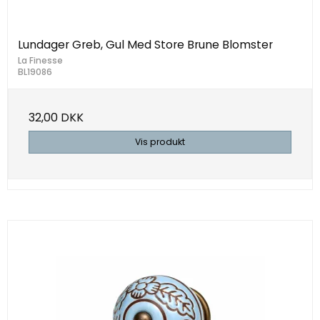
Lundager Greb, Gul Med Store Brune Blomster
La Finesse
BL19086
32,00 DKK
Vis produkt