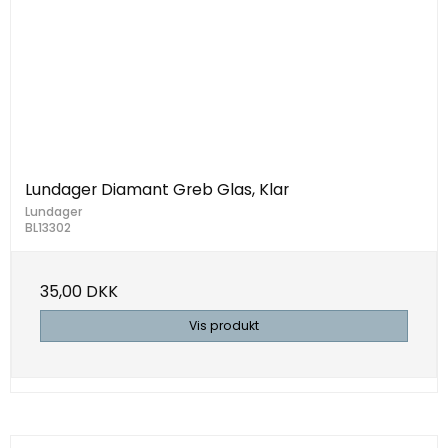
Lundager Diamant Greb Glas, Klar
Lundager
BL13302
35,00 DKK
Vis produkt