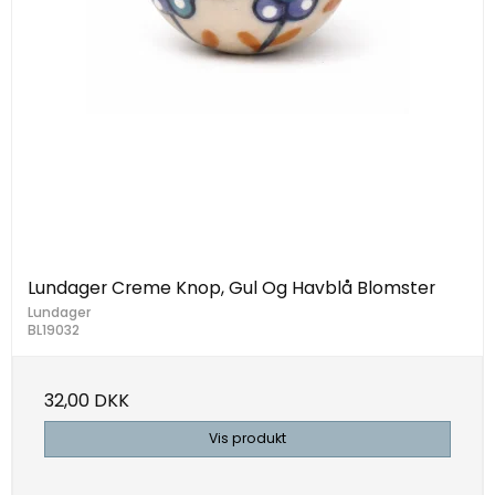
Lundager Creme Knop, Gul Og Havblå Blomster
Lundager
BL19032
32,00 DKK
Vis produkt