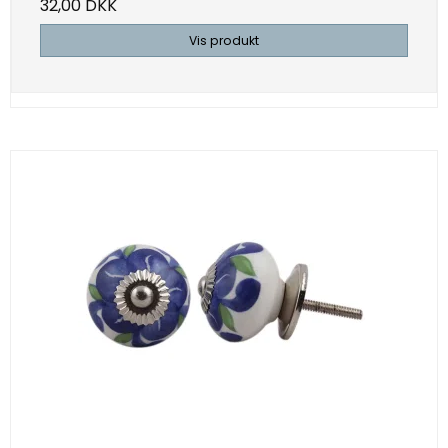
32,00 DKK
Vis produkt