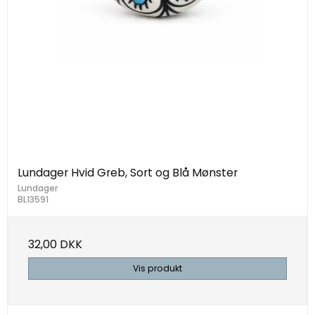
Lundager Hvid Greb, Sort og Blå Mønster
Lundager
BL13591
32,00 DKK
Vis produkt