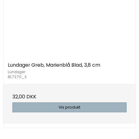
Lundager Greb, Marienblå Blad, 3,8 cm
Lundager
BL7270_S
32,00 DKK
Vis produkt