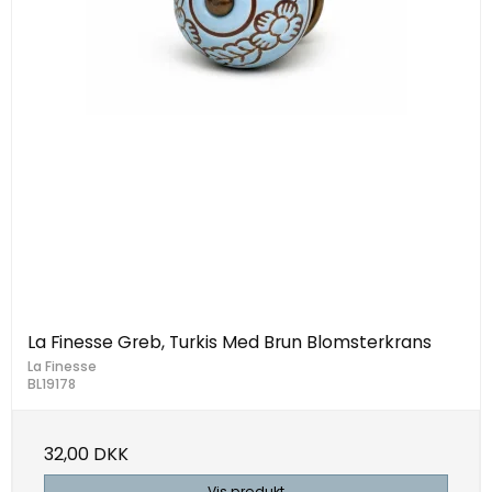
La Finesse Greb, Turkis Med Brun Blomsterkrans
La Finesse
BL19178
32,00 DKK
Vis produkt