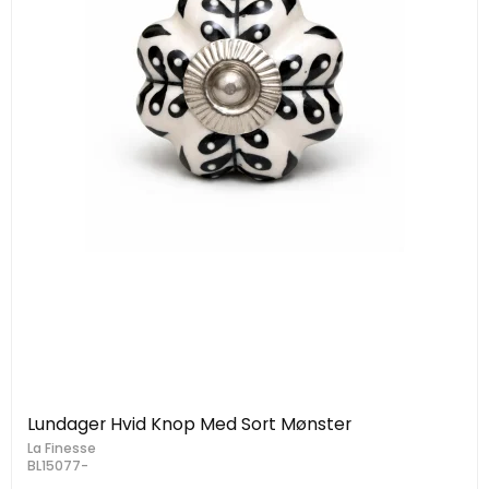
Lundager Hvid Knop Med Sort Mønster
La Finesse
BL15077-