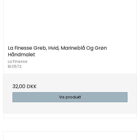
La Finesse Greb, Hvid, Marineblå Og Grøn
Håndmalet
La Finesse
BL11572
32,00 DKK
Vis produkt