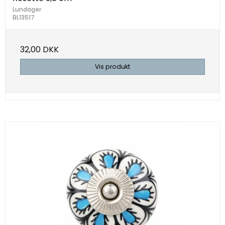
Lundager
BL13517
32,00 DKK
Vis produkt