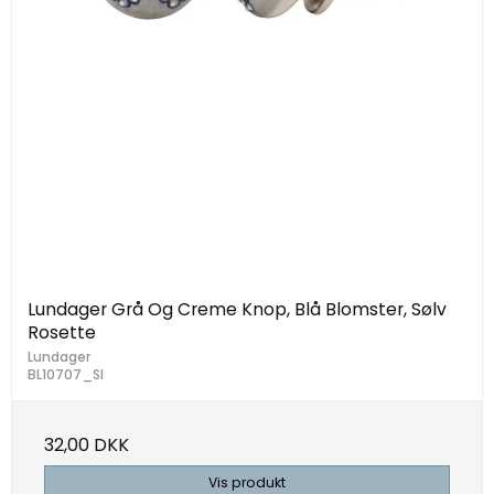
Lundager Grå Og Creme Knop, Blå Blomster, Sølv
Rosette
Lundager
BL10707_Sl
32,00 DKK
Vis produkt