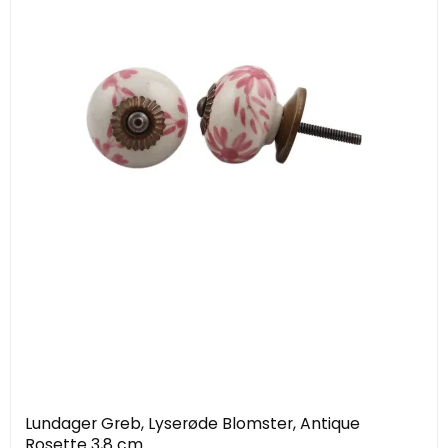
Lundager Greb, Lyserøde Blomster, Antique
Rosette 3,8 cm