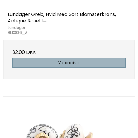
Lundager Greb, Hvid Med Sort Blomsterkrans,
Antique Rosette
Lundager
BL13836_A
32,00 DKK
Vis produkt