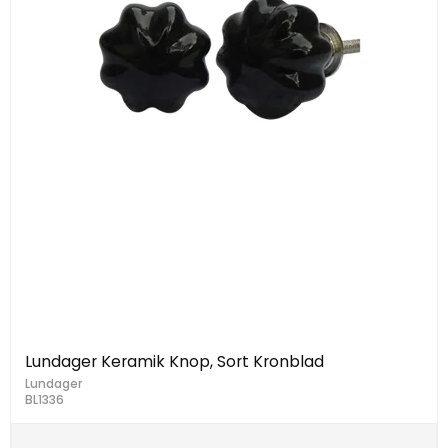
Lundager Keramik Knop, Sort Kronblad
Lundager
BL1336