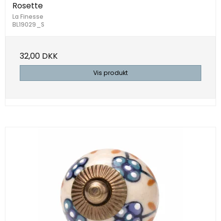
Rosette
La Finesse
BL19029_S
32,00 DKK
Vis produkt