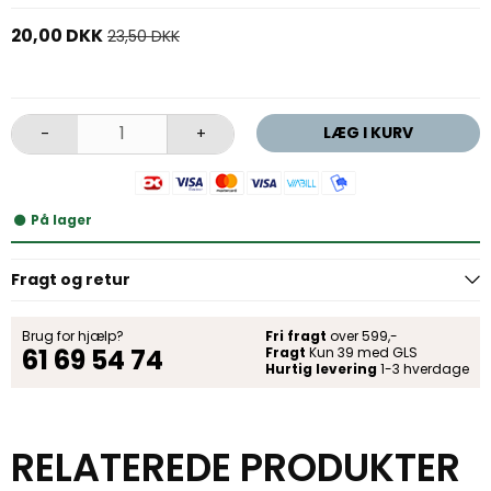
20,00 DKK
23,50 DKK
LÆG I KURV
-
+
På lager
Fragt og retur
Brug for hjælp?
Fri fragt
over 599,-
61 69 54 74
Fragt
Kun 39 med GLS
Hurtig levering
1-3 hverdage
RELATEREDE PRODUKTER