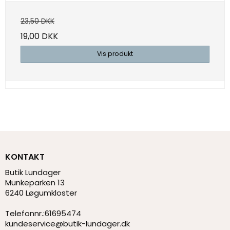
23,50 DKK
19,00 DKK
Vis produkt
KONTAKT
Butik Lundager
Munkeparken 13
6240 Løgumkloster
Telefonnr.
:
61695474
kundeservice@butik-lundager.dk