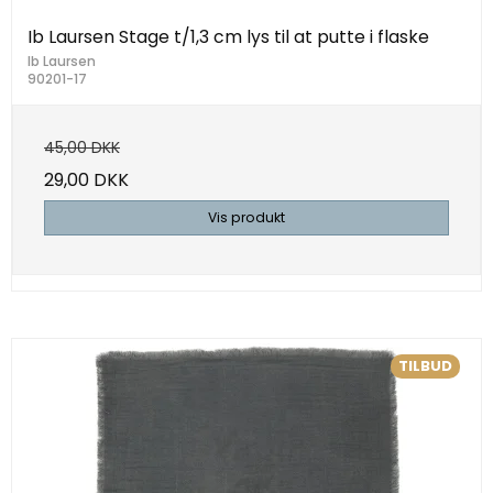
Ib Laursen Stage t/1,3 cm lys til at putte i flaske
Ib Laursen
90201-17
45,00 DKK
29,00 DKK
Vis produkt
TILBUD