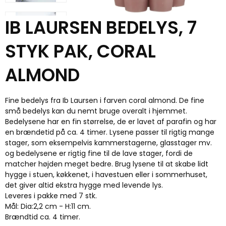
IB LAURSEN BEDELYS, 7
STYK PAK, CORAL
ALMOND
Fine bedelys fra Ib Laursen i farven coral almond. De fine
små bedelys kan du nemt bruge overalt i hjemmet.
Bedelysene har en fin størrelse, de er lavet af parafin og har
en brændetid på ca. 4 timer. Lysene passer til rigtig mange
stager, som eksempelvis kammerstagerne, glasstager mv.
og bedelysene er rigtig fine til de lave stager, fordi de
matcher højden meget bedre. Brug lysene til at skabe lidt
hygge i stuen, køkkenet, i havestuen eller i sommerhuset,
det giver altid ekstra hygge med levende lys.
Leveres i pakke med 7 stk.
Mål: Dia:2,2 cm - H:11 cm.
Brændtid ca. 4 timer.