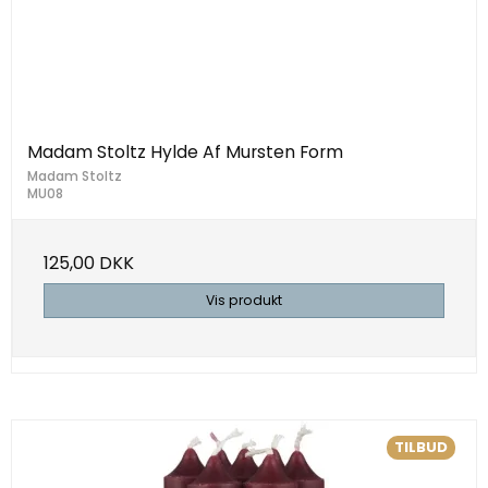
Madam Stoltz Hylde Af Mursten Form
Madam Stoltz
MU08
125,00 DKK
Vis produkt
TILBUD