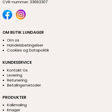
CVR-nummer
:
33663307
OM BUTIK LUNDAGER
Om os
Handelsbetingelser
Cookies og Datapolitik
KUNDESERVICE
Kontakt Os
Levering
Retunering
Betalingsmetoder
PRODUKTER
Kalkmaling
Knager