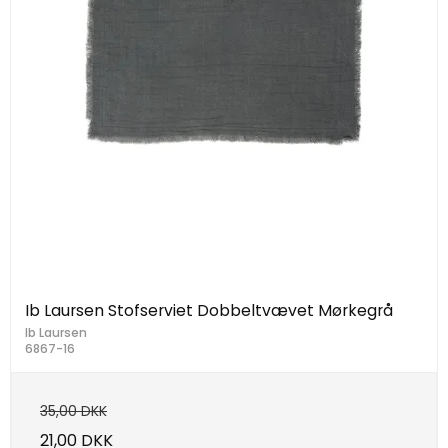
Ib Laursen Stofserviet Dobbeltvævet Mørkegrå
Ib Laursen
6867-16
35,00 DKK
21,00 DKK