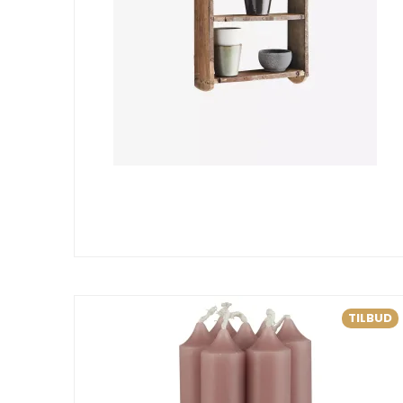
TILBUD