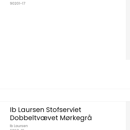
90201-17
Ib Laursen Stofserviet
Dobbeltvævet Mørkegrå
Ib Laursen