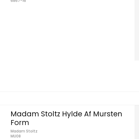
6867-16
Madam Stoltz Hylde Af Mursten
Form
Madam Stoltz
MU08