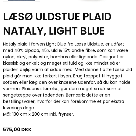
LÆSØ ULDSTUE PLAID
NATALY, LIGHT BLUE
Nataly plaid i farven Light Blue fra Læsø Uldstue, er udført
med 40% alpaca, 45% uld & 15% andre fibre, som kan være
nylon, akryl, polyester, bambus eller lignende. Designet er
klassisk og enkelt og meget stilfuld og ikke mindst så er
plaiden dejlig varm at sidde med. Med denne flotte Læsø Uld
plaid går man ikke forkert i byen. Brug tæppet til hygge i
sofaen eller læg den over knæene udenfor, så du kan holde
varmen. Plaidens størrelse, gør den meget smuk som et
sengetæppe over fodenden. Bemærk: dette er en
bestillingsvarer, hvorfor der kan forekomme et par ekstra
leverings dage.
Mål: 130 cm x 200 cm inkl. frynser.
575,00 DKK