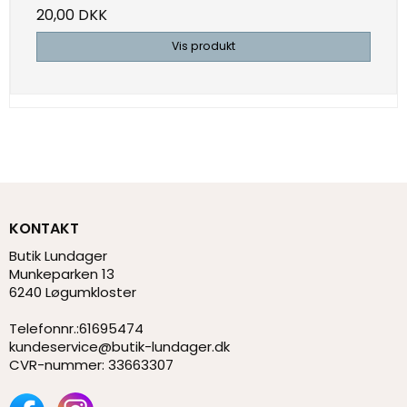
20,00 DKK
Vis produkt
KONTAKT
Butik Lundager
Munkeparken 13
6240 Løgumkloster
Telefonnr.
:
61695474
kundeservice@butik-lundager.dk
CVR-nummer
:
33663307