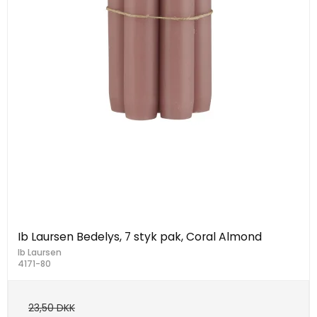
Ib Laursen Bedelys, 7 styk pak, Coral Almond
Ib Laursen
4171-80
23,50 DKK