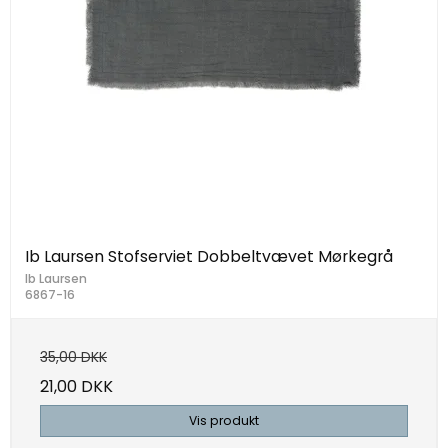
Ib Laursen Stofserviet Dobbeltvævet Mørkegrå
Ib Laursen
6867-16
35,00 DKK
21,00 DKK
Vis produkt