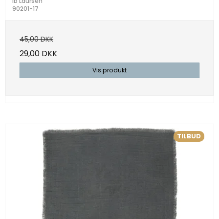
Ib Laursen
90201-17
45,00 DKK
29,00 DKK
Vis produkt
TILBUD