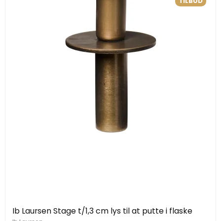
TILBUD
Ib Laursen Stage t/1,3 cm lys til at putte i flaske