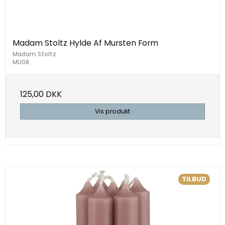
Madam Stoltz Hylde Af Mursten Form
Madam Stoltz
MU08
125,00 DKK
Vis produkt
TILBUD