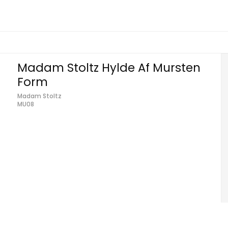
Madam Stoltz Hylde Af Mursten
Form
Madam Stoltz
MU08