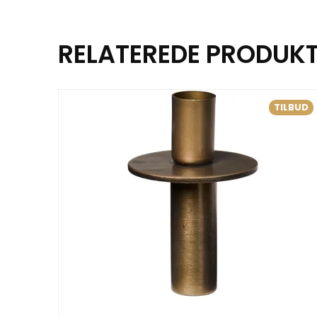
RELATEREDE PRODUK
TILBUD