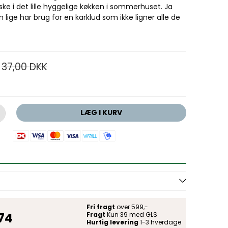
ske i det lille hyggelige køkken i sommerhuset. Ja
 lige har brug for en karklud som ikke ligner alle de
37,00 DKK
LÆG I KURV
Fri fragt
over 599,-
 74
Fragt
Kun 39 med GLS
Hurtig levering
1-3 hverdage