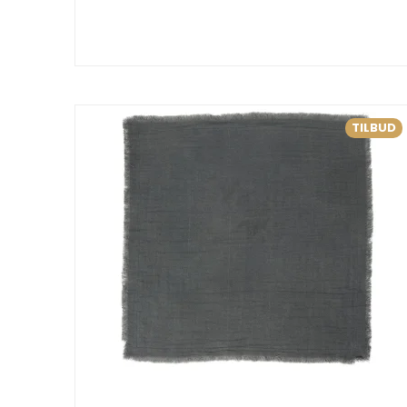
TILBUD