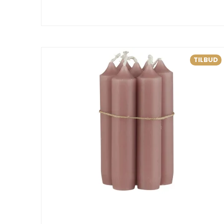
TILBUD