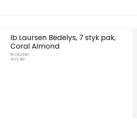
Ib Laursen Bedelys, 7 styk pak,
Coral Almond
Ib Laursen
4171-80