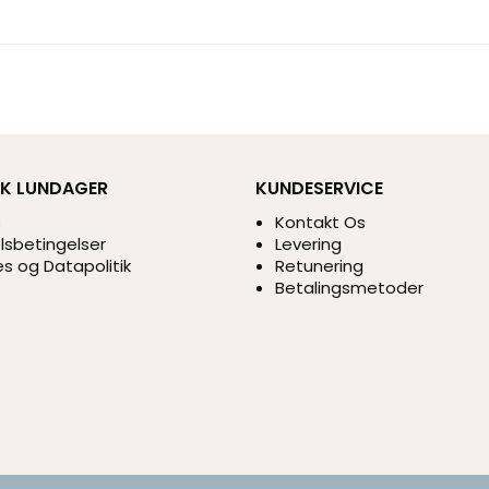
IK LUNDAGER
KUNDESERVICE
s
Kontakt Os
sbetingelser
Levering
s og Datapolitik
Retunering
Betalingsmetoder