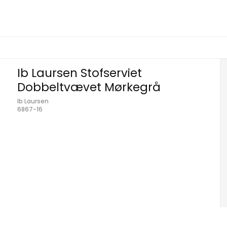
Ib Laursen Stofserviet
Dobbeltvævet Mørkegrå
Ib Laursen
6867-16