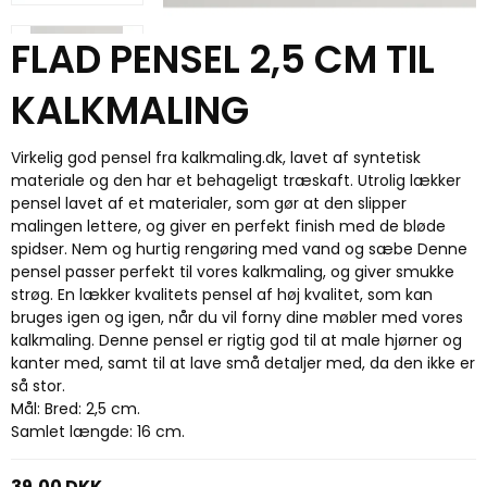
FLAD PENSEL 2,5 CM TIL
KALKMALING
Virkelig god pensel fra kalkmaling.dk, lavet af syntetisk
materiale og den har et behageligt træskaft. Utrolig lækker
pensel lavet af et materialer, som gør at den slipper
malingen lettere, og giver en perfekt finish med de bløde
spidser. Nem og hurtig rengøring med vand og sæbe Denne
pensel passer perfekt til vores kalkmaling, og giver smukke
strøg. En lækker kvalitets pensel af høj kvalitet, som kan
bruges igen og igen, når du vil forny dine møbler med vores
kalkmaling. Denne pensel er rigtig god til at male hjørner og
kanter med, samt til at lave små detaljer med, da den ikke er
så stor.
Mål: Bred: 2,5 cm.
Samlet længde: 16 cm.
39,00 DKK