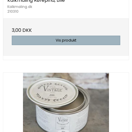
Kalkmaling Rørepind, Lille
Kalkmaling.dk
210310
3,00 DKK
Vis produkt