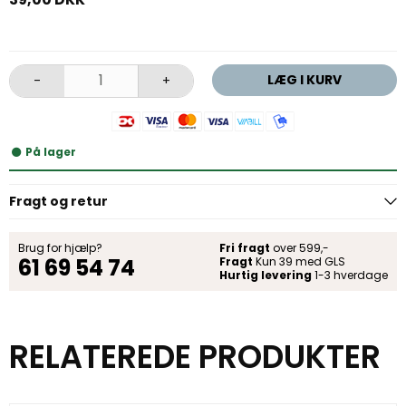
LÆG I KURV
-
+
På lager
Fragt og retur
Brug for hjælp?
Fri fragt
over 599,-
61 69 54 74
Fragt
Kun 39 med GLS
Hurtig levering
1-3 hverdage
RELATEREDE PRODUKTER