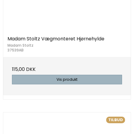
Madam Stoltz Vægmonteret Hjørnehylde
Madam Stoltz
37539AB
115,00 DKK
Vis produkt
TILBUD