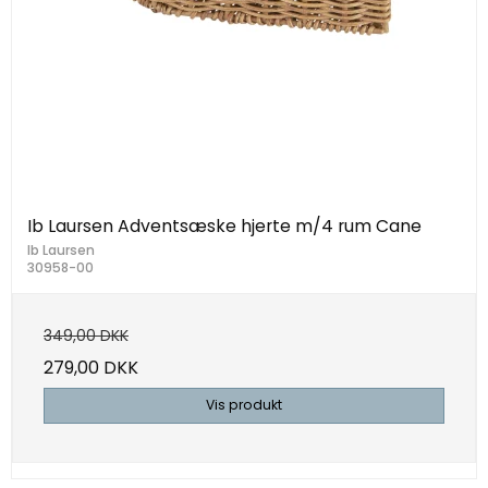
Ib Laursen Adventsæske hjerte m/4 rum Cane
Ib Laursen
30958-00
349,00 DKK
279,00 DKK
Vis produkt