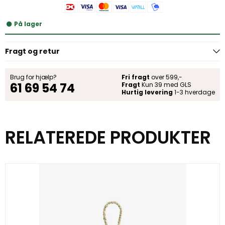
På lager
Fragt og retur
Brug for hjælp?
Fri fragt
over 599,-
61 69 54 74
Fragt
Kun 39 med GLS
Hurtig levering
1-3 hverdage
RELATEREDE PRODUKTER