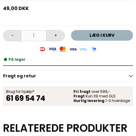
49,00 DKK
LÆG I KURV
-
+
På lager
Fragt og retur
Brug for hjælp?
Fri fragt
over 599,-
61 69 54 74
Fragt
Kun 39 med GLS
Hurtig levering
1-3 hverdage
RELATEREDE PRODUKTER