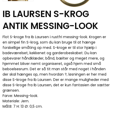
IB LAURSEN S-KROG
ANTIK MESSING-LOOK
Flot S-kroge fra Ib Laursen i rustfri messing-look. Krogen er
en simpel fin S-krog, som du kan bruge til at hænge
forskellige småting op med. S-kroge er til stor hjælp i
badeværelset, køkkenet og garderobeskabet. Du kan
opbevarer håndklæder, bånd, bælter og meget mere, og
hjemmet bliver nemt organiseret, også hjem med små
beboelsesrum. Det er så tit man står med noget i hånden
der skal hænges op, men hvordan ?, løsningen er her med
disse S-kroge fra Ib Laursen. Der er mange muligheder med
disse S-kroge fra Ib Laursen, det er kun fantasien der sætter
grænsen.
Farve: Messing-look.
Materiale: Jern.
Mål:B: 7 H: 13 Ø: 0,5 cm.