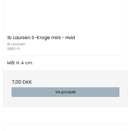
Ib Laursen S-Kroge mini - Hvid
Ib Laursen
5851-11
Mål: H: 4 cm.
7,00 DKK
Vis produkt