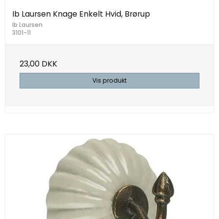
Ib Laursen Knage Enkelt Hvid, Brørup
Ib Laursen
3101-11
23,00 DKK
Vis produkt