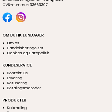
CVR-nummer
:
33663307
OM BUTIK LUNDAGER
Om os
Handelsbetingelser
Cookies og Datapolitik
KUNDESERVICE
Kontakt Os
Levering
Retunering
Betalingsmetoder
PRODUKTER
Kalkmaling