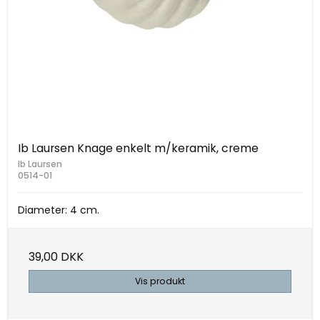
Ib Laursen Knage enkelt m/keramik, creme
Ib Laursen
0514-01
Diameter: 4 cm.
39,00 DKK
Vis produkt