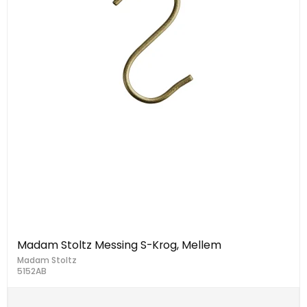
Madam Stoltz Messing S-Krog, Mellem
Madam Stoltz
5152AB