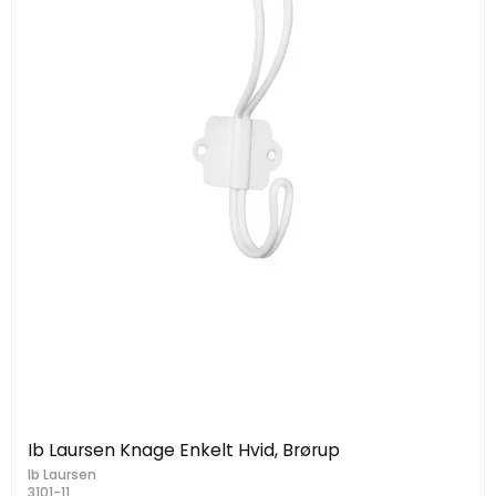
Ib Laursen Knage Enkelt Hvid, Brørup
Ib Laursen
3101-11