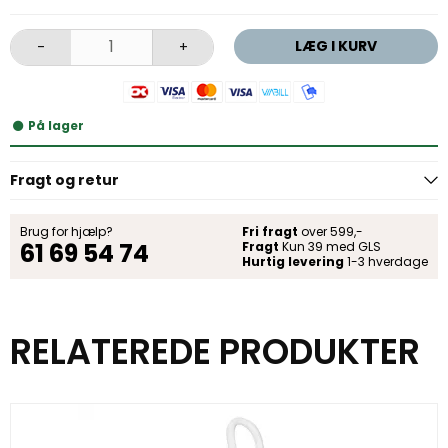
LÆG I KURV
-
+
På lager
Fragt og retur
Brug for hjælp?
Fri fragt
over 599,-
61 69 54 74
Fragt
Kun 39 med GLS
Hurtig levering
1-3 hverdage
RELATEREDE PRODUKTER