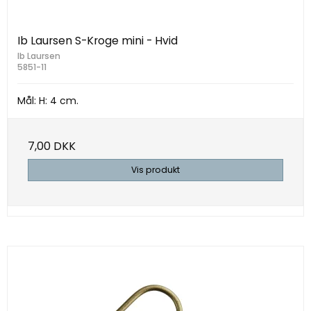
Ib Laursen S-Kroge mini - Hvid
Ib Laursen
5851-11
Mål: H: 4 cm.
7,00 DKK
Vis produkt