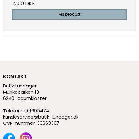
12,00 DKK
Vis produkt
KONTAKT
Butik Lundager
Munkeparken 13
6240 Løgumkloster
Telefonnr.
:
61695474
kundeservice@butik-lundager.dk
CVR-nummer
:
33663307