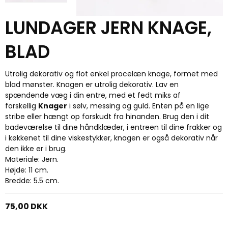
LUNDAGER JERN KNAGE,
BLAD
Utrolig dekorativ og flot enkel procelæn knage, formet med
blad mønster. Knagen er utrolig dekorativ. Lav en
spændende væg i din entre, med et fedt miks af
forskellig
Knager
i sølv, messing og guld. Enten på en lige
stribe eller hængt op forskudt fra hinanden. Brug den i dit
badeværelse til dine håndklæder, i entreen til dine frakker og
i køkkenet til dine viskestykker, knagen er også dekorativ når
den ikke er i brug.
Materiale: Jern.
Højde: 11 cm.
Bredde: 5.5 cm.
75,00 DKK