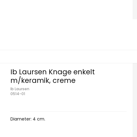
Ib Laursen Knage enkelt
m/keramik, creme
Ib Laursen
0514-01
Diameter: 4 cm.