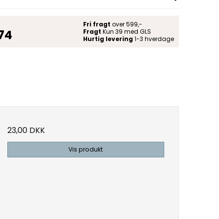
Fri fragt
over 599,-
 74
Fragt
Kun 39 med GLS
Hurtig levering
1-3 hverdage
23,00 DKK
Vis produkt