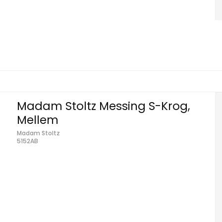
Madam Stoltz Messing S-Krog,
Mellem
Madam Stoltz
5152AB