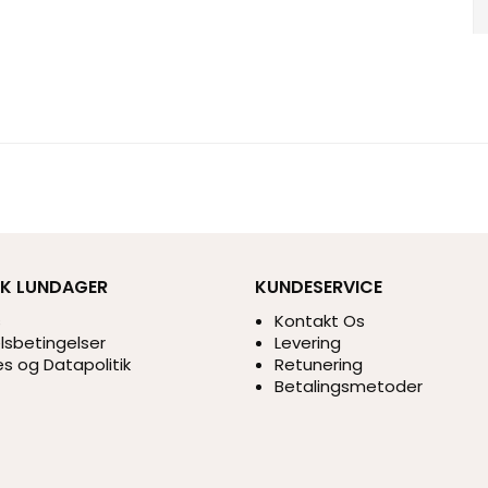
IK LUNDAGER
KUNDESERVICE
s
Kontakt Os
sbetingelser
Levering
s og Datapolitik
Retunering
Betalingsmetoder