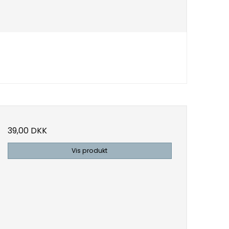
39,00 DKK
Vis produkt