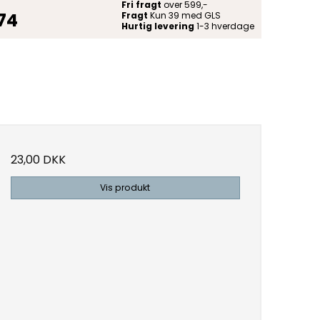
Fri fragt
over 599,-
 74
Fragt
Kun 39 med GLS
Hurtig levering
1-3 hverdage
23,00 DKK
Vis produkt