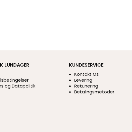
IK LUNDAGER
KUNDESERVICE
s
Kontakt Os
sbetingelser
Levering
s og Datapolitik
Retunering
Betalingsmetoder