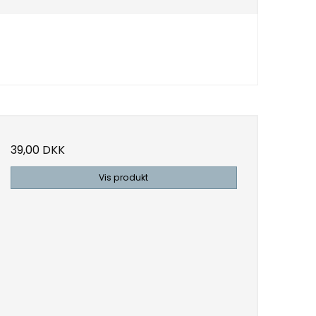
39,00 DKK
Vis produkt