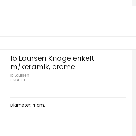
Ib Laursen Knage enkelt
m/keramik, creme
Ib Laursen
0514-01
Diameter: 4 cm.