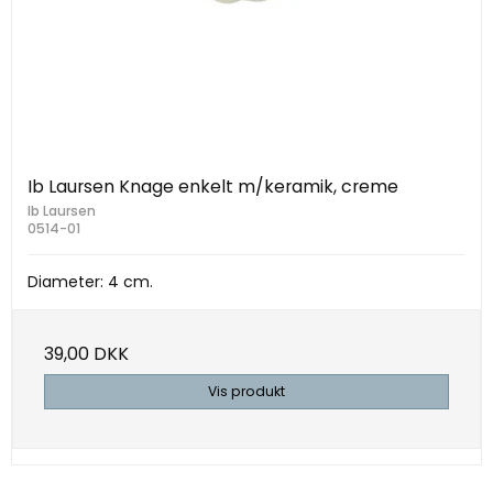
Ib Laursen Knage enkelt m/keramik, creme
Ib Laursen
0514-01
Diameter: 4 cm.
39,00 DKK
Vis produkt