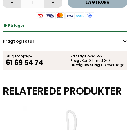
LÆG I KURV
-
+
På lager
Fragt og retur
Brug for hjælp?
Fri fragt
over 599,-
61 69 54 74
Fragt
Kun 39 med GLS
Hurtig levering
1-3 hverdage
RELATEREDE PRODUKTER