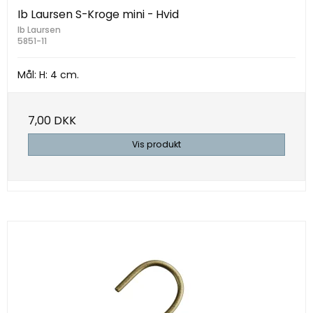
Ib Laursen S-Kroge mini - Hvid
Ib Laursen
5851-11
Mål: H: 4 cm.
7,00 DKK
Vis produkt