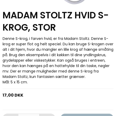
MADAM STOLTZ HVID S-
KROG, STOR
Denne S-krog, i farven hvid, er fra Madam Stoltz. Denne S-
krog er super flot og helt speciel. Du kan bruge S-krogen over
alt i dit hjem, hvor du mangler en lille krog af hænge småting
på. Brug den eksempelvis i dit køkken til dine yndlingskrus,
grydelapper eller viskestykker. Kan også bruges i entreen,
hvor den kan hænges på en hattehylde til din taske, nøgler
mv. Der er mange muligheder med denne S-krog fra
Madam Stoltz, kun fantasien sætter grænser.
Mål: 5 x 15 cm.
17,00 DKK