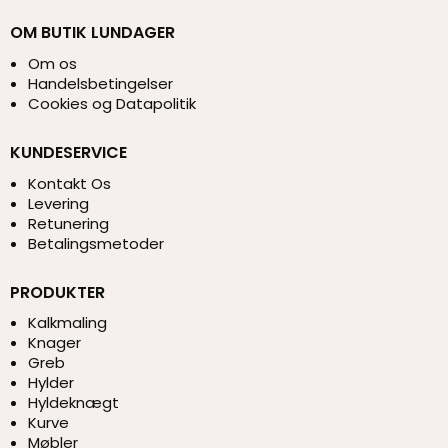
OM BUTIK LUNDAGER
Om os
Handelsbetingelser
Cookies og Datapolitik
KUNDESERVICE
Kontakt Os
Levering
Retunering
Betalingsmetoder
PRODUKTER
Kalkmaling
Knager
Greb
Hylder
Hyldeknægt
Kurve
Møbler