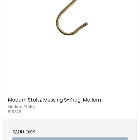
Madam Stoltz Messing S-Krog, Mellem
Madam Stoltz
5152AB
12,00 DKK