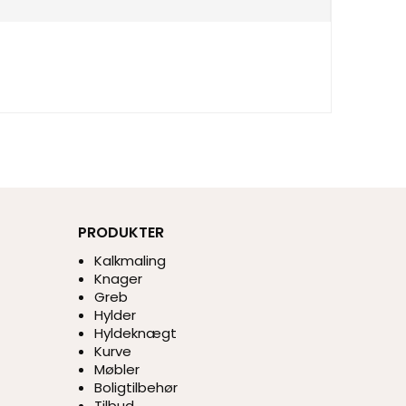
PRODUKTER
Kalkmaling
Knager
Greb
Hylder
Hyldeknægt
Kurve
Møbler
Boligtilbehør
Tilbud