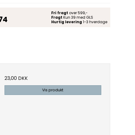
Fri fragt
over 599,-
 74
Fragt
Kun 39 med GLS
Hurtig levering
1-3 hverdage
23,00 DKK
Vis produkt