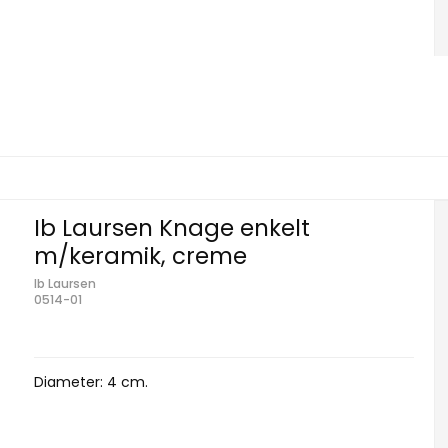
Ib Laursen Knage enkelt
m/keramik, creme
Ib Laursen
0514-01
Diameter: 4 cm.