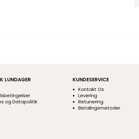
IK LUNDAGER
KUNDESERVICE
s
Kontakt Os
sbetingelser
Levering
s og Datapolitik
Retunering
Betalingsmetoder