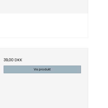
39,00 DKK
Vis produkt