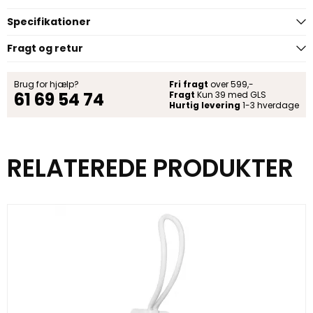
Specifikationer
Fragt og retur
Brug for hjælp?
Fri fragt
over 599,-
61 69 54 74
Fragt
Kun 39 med GLS
Hurtig levering
1-3 hverdage
RELATEREDE PRODUKTER