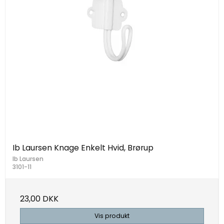
Ib Laursen Knage Enkelt Hvid, Brørup
Ib Laursen
3101-11
23,00 DKK
Vis produkt