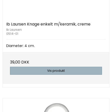
Ib Laursen Knage enkelt m/keramik, creme
Ib Laursen
0514-01
Diameter: 4 cm.
39,00 DKK
Vis produkt