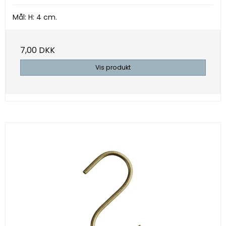
Mål: H: 4 cm.
7,00 DKK
Vis produkt