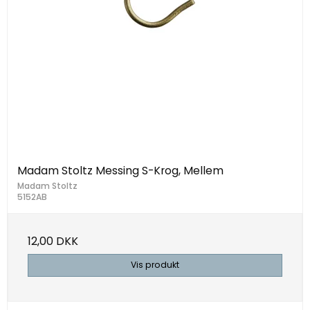
Madam Stoltz Messing S-Krog, Mellem
Madam Stoltz
5152AB
12,00 DKK
Vis produkt