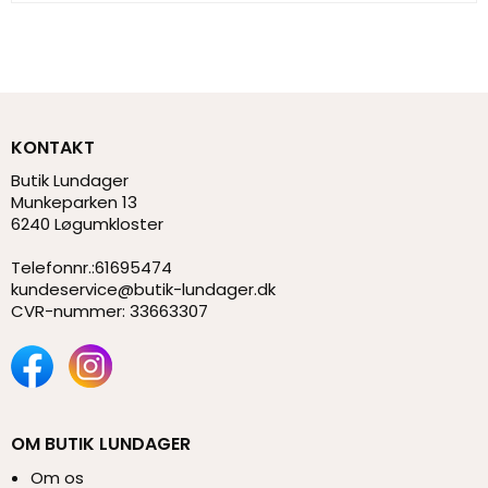
KONTAKT
Butik Lundager
Munkeparken 13
6240 Løgumkloster
Telefonnr.
:
61695474
kundeservice@butik-lundager.dk
CVR-nummer
:
33663307
OM BUTIK LUNDAGER
Om os