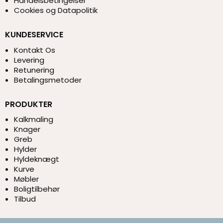
Handelsbetingelser
Cookies og Datapolitik
KUNDESERVICE
Kontakt Os
Levering
Retunering
Betalingsmetoder
PRODUKTER
Kalkmaling
Knager
Greb
Hylder
Hyldeknægt
Kurve
Møbler
Boligtilbehør
Tilbud