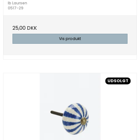
Ib Laursen
0517-29
25,00 DKK
Vis produkt
UDSOLGT