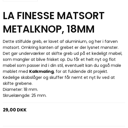
LA FINESSE MATSORT
METALKNOP, 18MM
Dette stilfulde greb, er lavet af aluminium, og her i farven
matsort. Omkring kanten af grebet er der lysnet mønster.
Det gør underværker at skifte greb ud på et kedeligt møbel,
som mangler at blive frisket op. Du får et helt nyt og flot
møbel som passer ind i din stil, eventuelt kan du også male
møblet med
Kalkmaling
, for at fuldende dit projekt.
Kedelige skabslåger og skuffer får nemt et nyt liv ved at
skifte grebene.
Diameter: 18 mm.
Skruelængde: 25 mm.
29,00 DKK