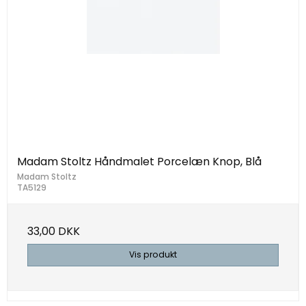
Madam Stoltz Håndmalet Porcelæn Knop, Blå
Madam Stoltz
TA5129
33,00 DKK
Vis produkt