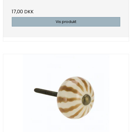
17,00 DKK
Vis produkt