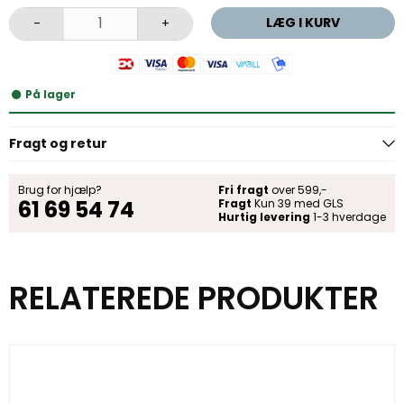
LÆG I KURV
-
+
På lager
Fragt og retur
Brug for hjælp?
Fri fragt
over 599,-
61 69 54 74
Fragt
Kun 39 med GLS
Hurtig levering
1-3 hverdage
RELATEREDE PRODUKTER