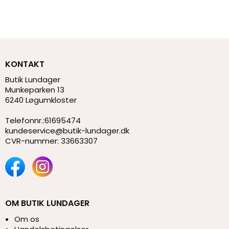
KONTAKT
Butik Lundager
Munkeparken 13
6240 Løgumkloster
Telefonnr.
:
61695474
kundeservice@butik-lundager.dk
CVR-nummer
:
33663307
OM BUTIK LUNDAGER
Om os