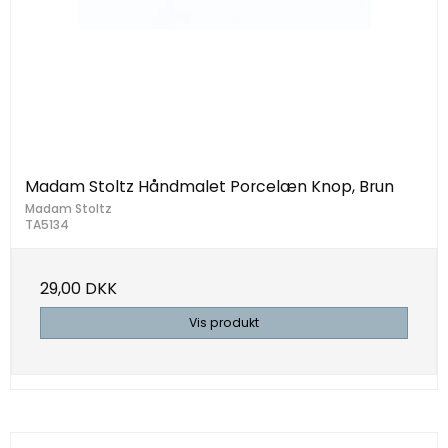
Madam Stoltz Håndmalet Porcelæn Knop, Brun
Madam Stoltz
TA5134
29,00 DKK
Vis produkt