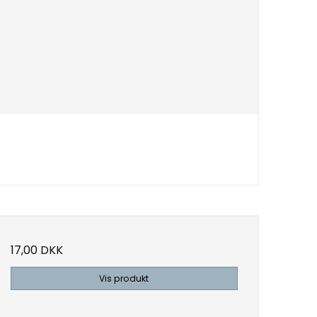
17,00 DKK
Vis produkt