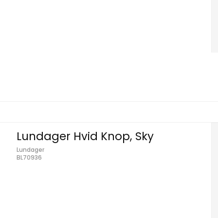
Lundager Hvid Knop, Sky
Lundager
BL70936