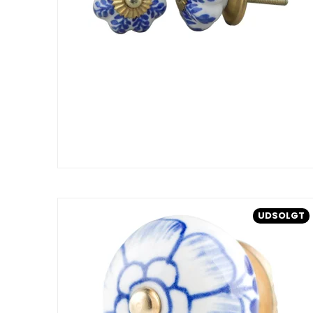
UDSOLGT