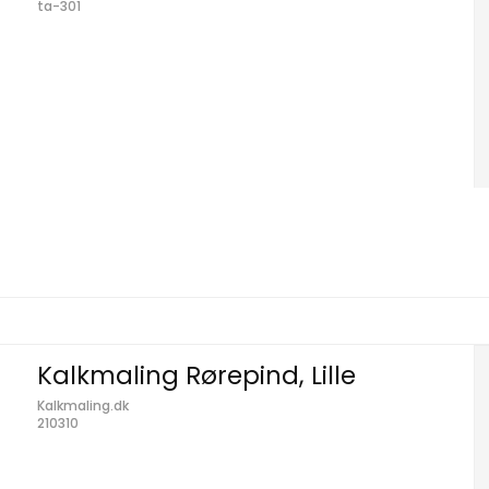
ta-301
Kalkmaling Rørepind, Lille
Kalkmaling.dk
210310