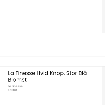
La Finesse Hvid Knop, Stor Blå
Blomst
La Finesse
KNI100