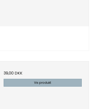
39,00 DKK
Vis produkt