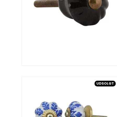
UDSOLGT