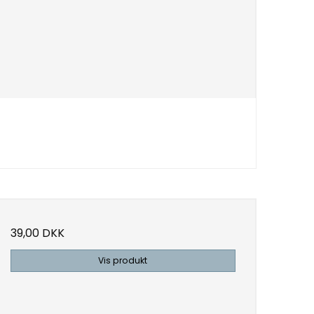
39,00 DKK
Vis produkt