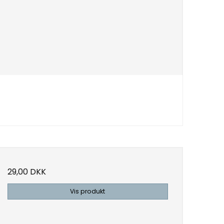
29,00 DKK
Vis produkt