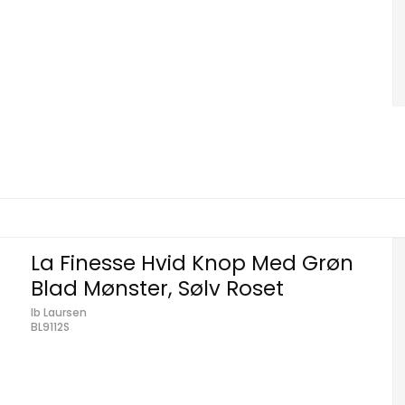
La Finesse Hvid Knop Med Grøn
Blad Mønster, Sølv Roset
Ib Laursen
BL9112S