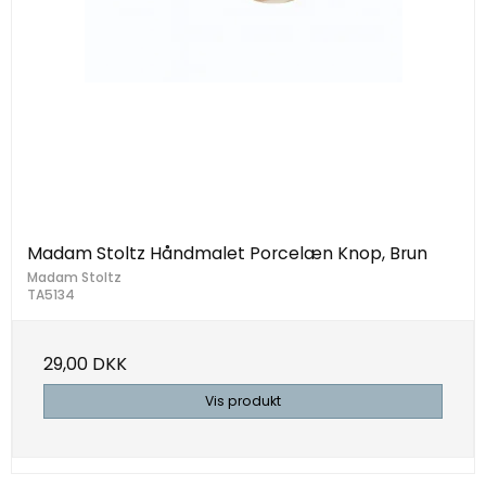
Madam Stoltz Håndmalet Porcelæn Knop, Brun
Madam Stoltz
TA5134
29,00 DKK
Vis produkt