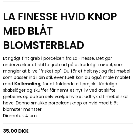
LA FINESSE HVID KNOP
MED BLÅT
BLOMSTERBLAD
Et rigtigt fint greb i porcelæn fra La Finesse. Det gør
underværker at skifte greb ud på et kedeligt møbel, som
mangler at blive "frisket op". Du får et helt nyt og flot møbel
som passer ind i din stil, eventuelt kan du også male møblet
med
Kalkmaling
, for at fuldende dit projekt. Kedelige
skabslåger og skuffer får nemt et nyt liv ved at skifte
grebene, og du kan selv vælge hvilket udtryk dit møbel skal
have. Denne smukke porcelænsknop er hvid med blåt
blomster mønster.
Diameter: 4 cm.
35,00 DKK