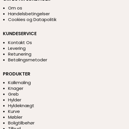
Om os
Handelsbetingelser
Cookies og Datapolitik
KUNDESERVICE
Kontakt Os
Levering
Retunering
Betalingsmetoder
PRODUKTER
Kalkmaling
Knager
Greb
Hylder
Hyldeknægt
Kurve
Møbler
Boligtilbehør
Tilbud