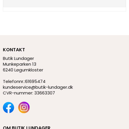
KONTAKT
Butik Lundager
Munkeparken 13
6240 Løgumkloster
Telefonnr.
:
61695474
kundeservice@butik-lundager.dk
CVR-nummer
:
33663307
OM BUTIK LUNDAGER