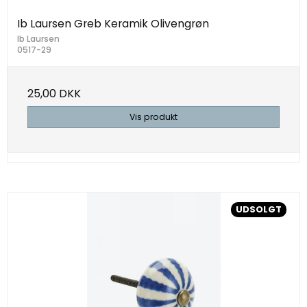
Ib Laursen Greb Keramik Olivengrøn
Ib Laursen
0517-29
25,00 DKK
Vis produkt
UDSOLGT