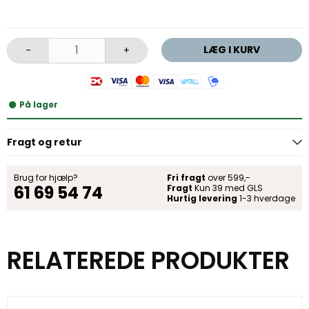
LÆG I KURV
-
+
På lager
Fragt og retur
Brug for hjælp?
Fri fragt
over 599,-
61 69 54 74
Fragt
Kun 39 med GLS
Hurtig levering
1-3 hverdage
RELATEREDE PRODUKTER