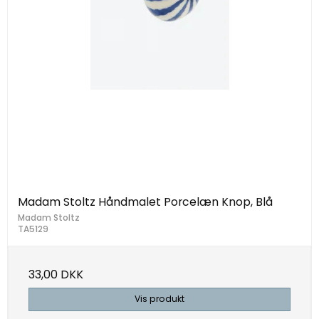
Madam Stoltz Håndmalet Porcelæn Knop, Blå
Madam Stoltz
TA5129
33,00 DKK
Vis produkt