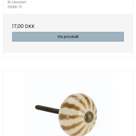
Ib Laursen
0586-11
17,00 DKK
Vis produkt