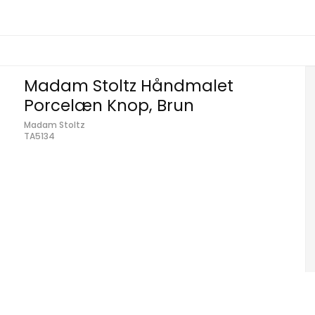
Madam Stoltz Håndmalet
Porcelæn Knop, Brun
Madam Stoltz
TA5134