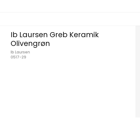
Ib Laursen Greb Keramik
Olivengrøn
Ib Laursen
0517-29