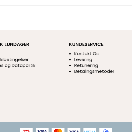
IK LUNDAGER
KUNDESERVICE
s
Kontakt Os
sbetingelser
Levering
s og Datapolitik
Retunering
Betalingsmetoder