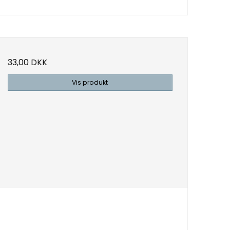
33,00 DKK
Vis produkt