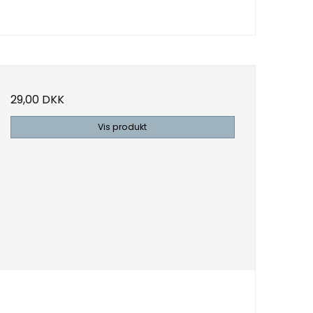
29,00 DKK
Vis produkt