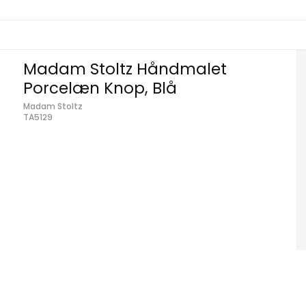
Madam Stoltz Håndmalet
Porcelæn Knop, Blå
Madam Stoltz
TA5129