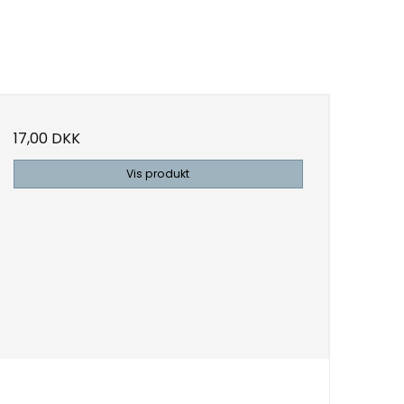
17,00 DKK
Vis produkt