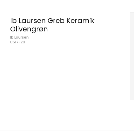
Ib Laursen Greb Keramik
Olivengrøn
Ib Laursen
0517-29