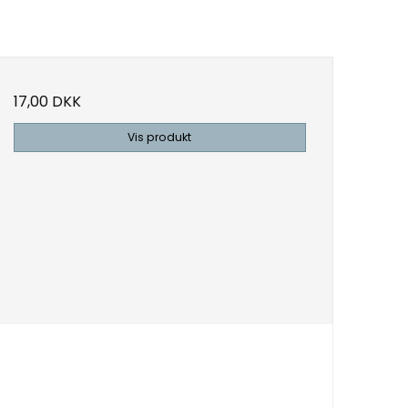
17,00 DKK
Vis produkt