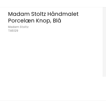
Madam Stoltz Håndmalet
Porcelæn Knop, Blå
Madam Stoltz
TA5129