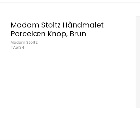
Madam Stoltz Håndmalet
Porcelæn Knop, Brun
Madam Stoltz
TA5134