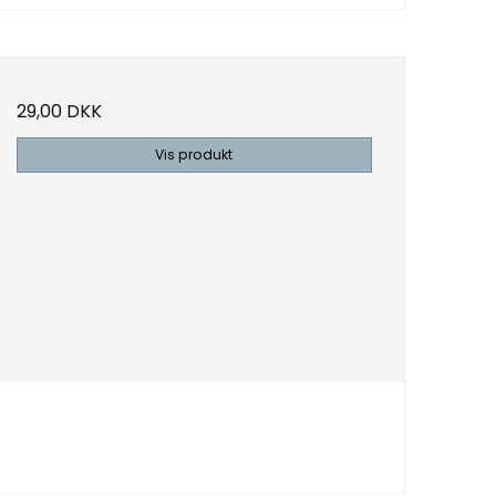
29,00 DKK
Vis produkt