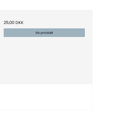
25,00 DKK
Vis produkt