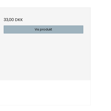
33,00 DKK
Vis produkt